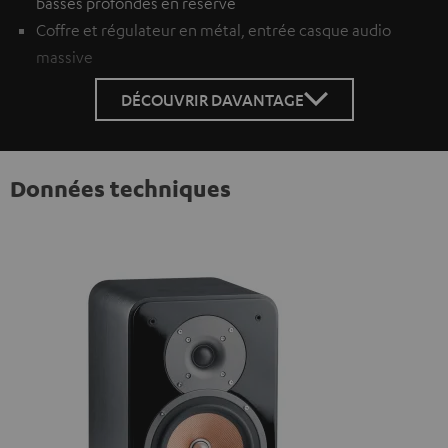
basses profondes en réserve
Coffre et régulateur en métal, entrée casque audio
massive
DÉCOUVRIR DAVANTAGE
Données techniques