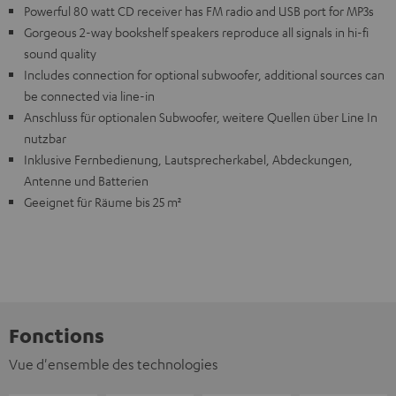
Powerful 80 watt CD receiver has FM radio and USB port for MP3s
Gorgeous 2-way bookshelf speakers reproduce all signals in hi-fi
sound quality
Includes connection for optional subwoofer, additional sources can
be connected via line-in
Anschluss für optionalen Subwoofer, weitere Quellen über Line In
nutzbar
Inklusive Fernbedienung, Lautsprecherkabel, Abdeckungen,
Antenne und Batterien
Geeignet für Räume bis 25 m²
Fonctions
Vue d'ensemble des technologies