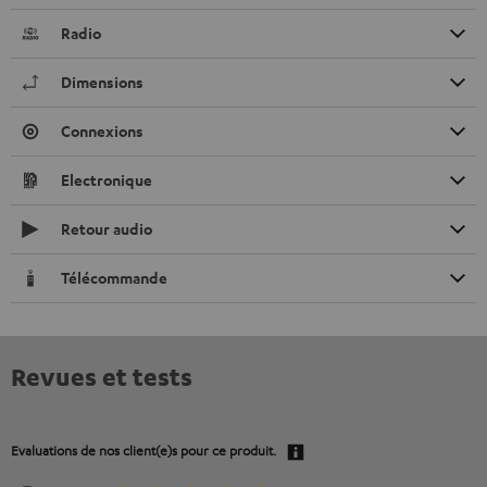
Radio
Dimensions
Connexions
Electronique
Retour audio
Télécommande
Revues et tests
Evaluations de nos client(e)s pour ce produit.