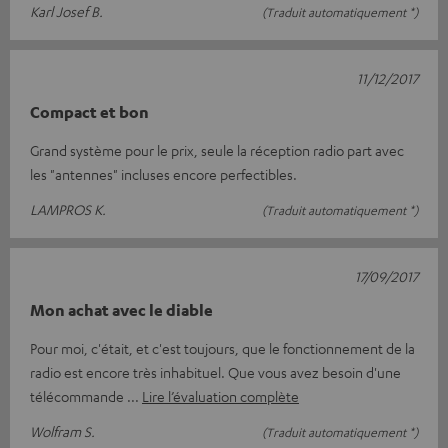
Karl Josef B.
(Traduit automatiquement *)
11/12/2017
Compact et bon
Grand système pour le prix, seule la réception radio part avec
les "antennes" incluses encore perfectibles.
LAMPROS K.
(Traduit automatiquement *)
17/09/2017
Mon achat avec le diable
Pour moi, c'était, et c'est toujours, que le fonctionnement de la
radio est encore très inhabituel. Que vous avez besoin d'une
télécommande
Lire l’évaluation complète
Wolfram S.
(Traduit automatiquement *)