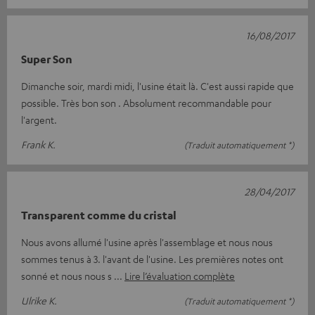
16/08/2017
Super Son
Dimanche soir, mardi midi, l'usine était là. C'est aussi rapide que
possible. Très bon son . Absolument recommandable pour
l'argent.
Frank K.
(Traduit automatiquement *)
28/04/2017
Transparent comme du cristal
Nous avons allumé l'usine après l'assemblage et nous nous
sommes tenus à 3. l'avant de l'usine. Les premières notes ont
sonné et nous nous s
Lire l’évaluation complète
Ulrike K.
(Traduit automatiquement *)