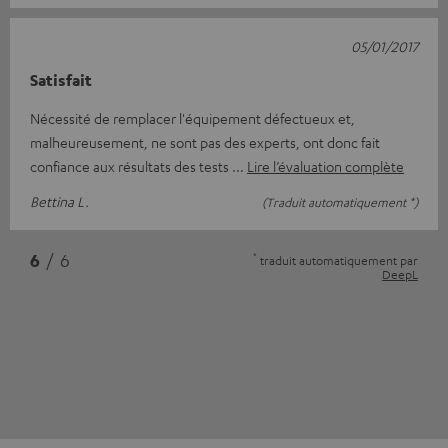
05/01/2017
Satisfait
Nécessité de remplacer l'équipement défectueux et,
malheureusement, ne sont pas des experts, ont donc fait
confiance aux résultats des tests
Lire l’évaluation complète
Bettina L.
(Traduit automatiquement *)
*
6
/ 6
traduit automatiquement par
DeepL