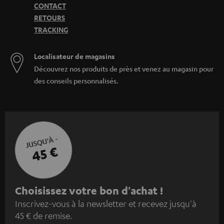
CONTACT
RETOURS
TRACKING
Localisateur de magasins
Découvrez nos produits de près et venez au magasin pour
des conseils personnalisés.
JUSQU'À -
45 €
I
Choisissez votre bon d'achat !
Inscrivez-vous à la newsletter et recevez jusqu'à
n
45 € de remise.
s