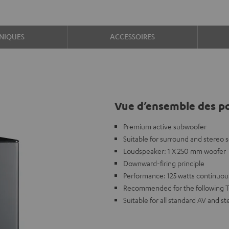
NIQUES
ACCESSOIRES
Vue d’ensemble des po
Premium active subwoofer
Suitable for surround and stereo s
Loudspeaker: 1 X 250 mm woofer
Downward-firing principle
Performance: 125 watts continuou
Recommended for the following T
Suitable for all standard AV and s