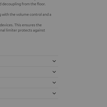
d decoupling from the floor.
g with the volume control and a
devices. This ensures the
rnal limiter protects against