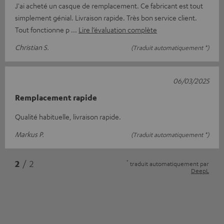
J'ai acheté un casque de remplacement. Ce fabricant est tout
simplement génial. Livraison rapide. Très bon service client.
Tout fonctionne p
Lire l’évaluation complète
Christian S.
(Traduit automatiquement *)
06/03/2025
Remplacement rapide
Qualité habituelle, livraison rapide.
Markus P.
(Traduit automatiquement *)
*
2
/ 2
traduit automatiquement par
DeepL