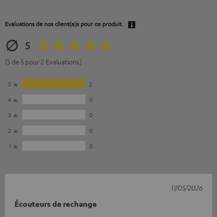
Evaluations de nos client(e)s pour ce produit.
5
(5 de 5 pour 2 Evaluations)
5
2
4
0
3
0
2
0
1
0
17/05/2026
Écouteurs de rechange