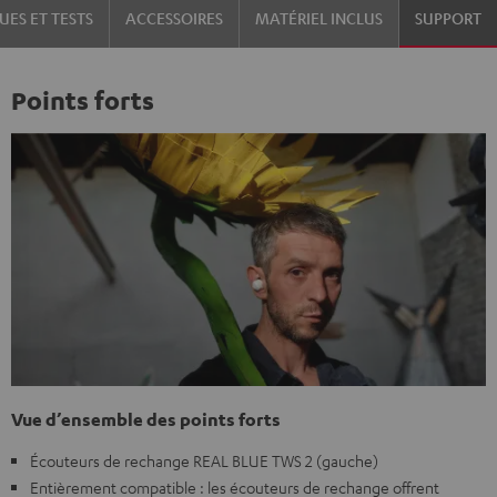
UES ET TESTS
ACCESSOIRES
MATÉRIEL INCLUS
SUPPORT
Black
White
Points forts
Vue d’ensemble des points forts
Écouteurs de rechange REAL BLUE TWS 2 (gauche)
Entièrement compatible : les écouteurs de rechange offrent