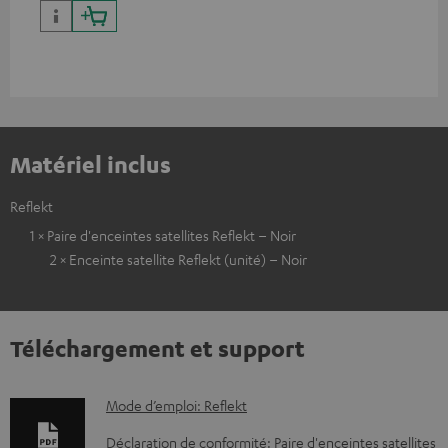
Matériel inclus
Reflekt
1 × Paire d'enceintes satellites Reflekt – Noir
2 × Enceinte satellite Reflekt (unité) – Noir
Téléchargement et support
D
Mode d’emploi: Reflekt
o
Déclaration de conformité: Paire d'enceintes satellites