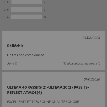
3
7
2
2
1
0
03/08/2026
Réfléchir
Un très bon complément
Jens T.
(Traduit automatiquement *)
01/07/2026
ULTIMA 40 PASSIFS(2)-ULTIMA 20(2) PASSIFS-
REFLEKT ATMOS(4)
EXCELLENTS ET TRÈS BONNE QUALITÉ SONORE