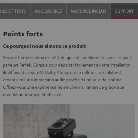
UES ET TESTS
ACCESSOIRES
MATÉRIEL INCLUS
SUPPORT
Points forts
Ce pourquoi nous aimons ce produit
Si votre home cinéma est déjà de qualité, améliorez-le avec les haut-
parleurs Reflek. Conçus pour s’ajouter facilement à votre installation,
ils diffusent un son 3D Dolby Atmos qui se reflète sur le plafond,
créant ainsi une immersion audio proche d’une salle de cinéma.
Offrez-vous une expérience home cinéma immersive grâce à ce
complément simple et efficace.