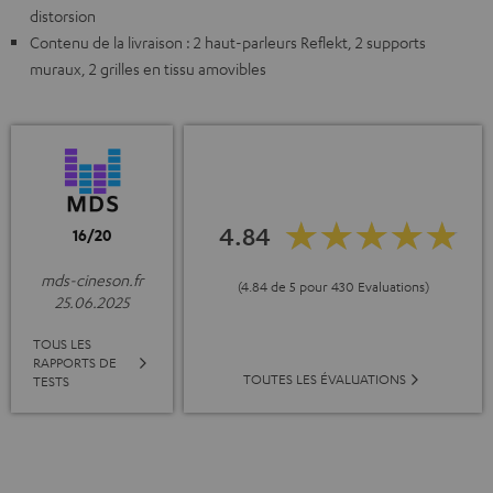
distorsion
Contenu de la livraison : 2 haut-parleurs Reflekt, 2 supports
muraux, 2 grilles en tissu amovibles
4.84
16/20
mds-cineson.fr
(4.84 de 5 pour 430 Evaluations)
25.06.2025
TOUS LES
RAPPORTS DE
TOUTES LES ÉVALUATIONS
TESTS