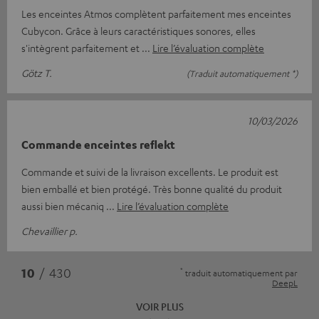
Les enceintes Atmos complètent parfaitement mes enceintes
Cubycon. Grâce à leurs caractéristiques sonores, elles
s'intègrent parfaitement et
Lire l’évaluation complète
Götz T.
(Traduit automatiquement *)
10/03/2026
Commande enceintes reflekt
Commande et suivi de la livraison excellents. Le produit est
bien emballé et bien protégé. Très bonne qualité du produit
aussi bien mécaniq
Lire l’évaluation complète
Chevaillier p.
*
10
/ 430
traduit automatiquement par
DeepL
VOIR PLUS