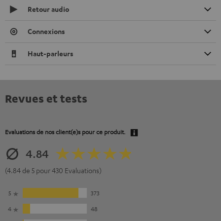
Retour audio
Connexions
Haut-parleurs
Revues et tests
Evaluations de nos client(e)s pour ce produit.
4.84
(4.84 de 5 pour 430 Evaluations)
5
373
4
48