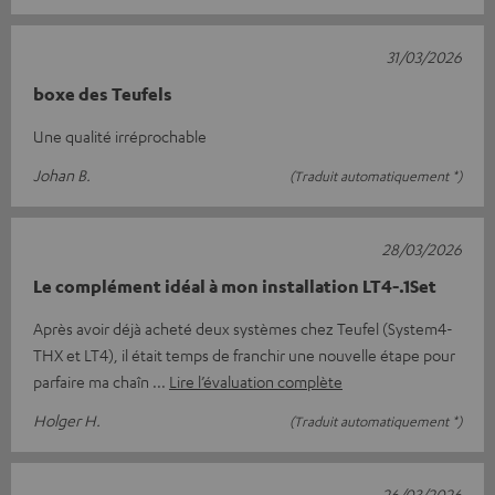
31/03/2026
boxe des Teufels
Une qualité irréprochable
Johan B.
(Traduit automatiquement *)
28/03/2026
Le complément idéal à mon installation LT4-.1Set
Après avoir déjà acheté deux systèmes chez Teufel (System4-
THX et LT4), il était temps de franchir une nouvelle étape pour
parfaire ma chaîn
Lire l’évaluation complète
Holger H.
(Traduit automatiquement *)
26/03/2026