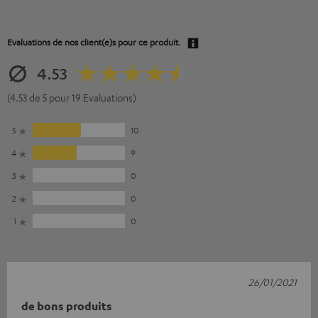
Evaluations de nos client(e)s pour ce produit.
4.53
(4.53 de 5 pour 19 Evaluations)
5
10
4
9
3
0
2
0
1
0
26/01/2021
de bons produits