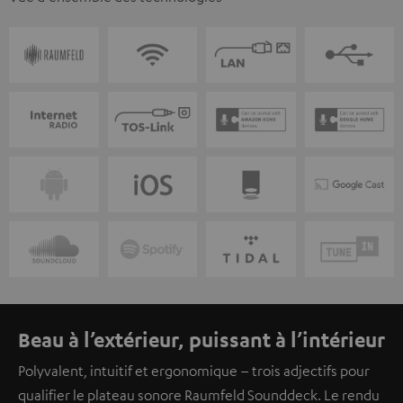
Beau à l’extérieur, puissant à l’intérieur
Polyvalent, intuitif et ergonomique – trois adjectifs pour
qualifier le plateau sonore Raumfeld Sounddeck. Le rendu