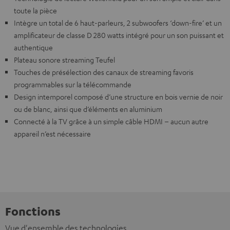
toute la pièce
Intègre un total de 6 haut-parleurs, 2 subwoofers ‘down-fire’ et un
amplificateur de classe D 280 watts intégré pour un son puissant et
authentique
Plateau sonore streaming Teufel
Touches de présélection des canaux de streaming favoris
programmables sur la télécommande
Design intemporel composé d’une structure en bois vernie de noir
ou de blanc, ainsi que d’éléments en aluminium
Connecté à la TV grâce à un simple câble HDMI – aucun autre
appareil n’est nécessaire
Fonctions
Vue d'ensemble des technologies