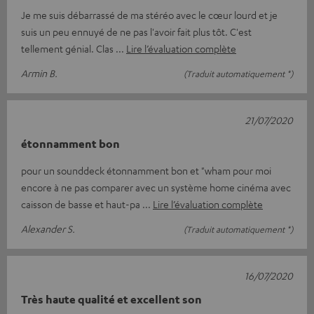
Je me suis débarrassé de ma stéréo avec le cœur lourd et je
suis un peu ennuyé de ne pas l'avoir fait plus tôt. C'est
tellement génial. Clas
Lire l’évaluation complète
Armin B.
(Traduit automatiquement *)
21/07/2020
étonnamment bon
pour un sounddeck étonnamment bon et "wham pour moi
encore à ne pas comparer avec un système home cinéma avec
caisson de basse et haut-pa
Lire l’évaluation complète
Alexander S.
(Traduit automatiquement *)
16/07/2020
Très haute qualité et excellent son