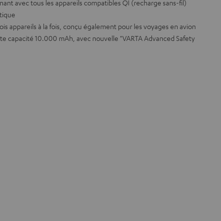
nant avec tous les appareils compatibles QI (recharge sans-fil)
atique
trois appareils à la fois, conçu également pour les voyages en avion
aute capacité 10.000 mAh, avec nouvelle "VARTA Advanced Safety