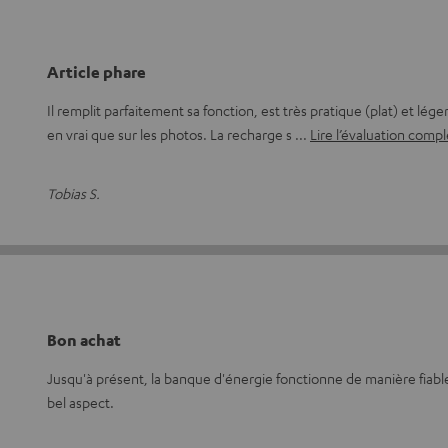
Article phare
Il remplit parfaitement sa fonction, est très pratique (plat) et léger
en vrai que sur les photos. La recharge s
Lire l’évaluation comp
Tobias S.
Bon achat
Jusqu'à présent, la banque d'énergie fonctionne de manière fiable, e
bel aspect.