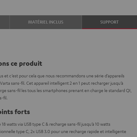
MATÉRIEL INCLUS
SUPPORT
ns ce produit
us et c’est pour cela que nous recommandons une série d’appareils
ta sans-fil. Cet appareil intelligent 2 en 1 peut recharger jusqu’à
arge sans-fil les tous les smartphones prenant en charge le standard QI,
-fil.
ints forts
e 18 watts via USB type C & recharge sans-fil jusqu’à 10 watts
ionnelle type C, 2x USB 3.0 pour une recharge rapide et intelligente