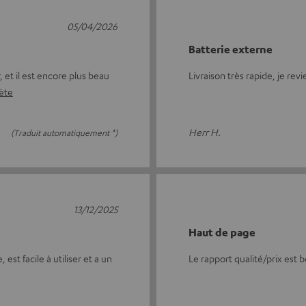
05/04/2026
Batterie externe
, et il est encore plus beau
Livraison très rapide, je rev
lète
Herr H.
(Traduit automatiquement *)
13/12/2025
Haut de page
st facile à utiliser et a un
Le rapport qualité/prix est 