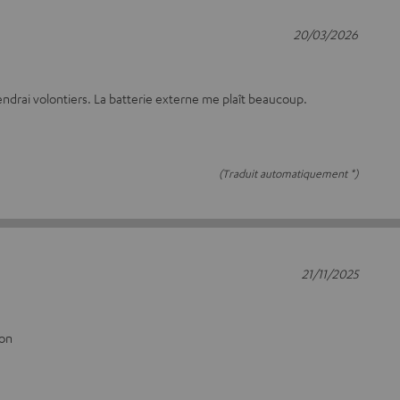
20/03/2026
iendrai volontiers. La batterie externe me plaît beaucoup.
(Traduit automatiquement *)
21/11/2025
bon