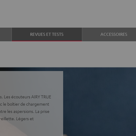
REVUES ET TESTS
ACCESSOIRES
s. Les écouteurs AIRY TRUE
c le boîtier de chargement
re les aspersions. La prise
reillette. Légers et