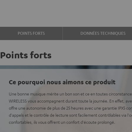
POINTS FORTS
DONNÉES TECHNIQUES
Points forts
Ce pourquoi nous aimons ce produit
Une bonne musique mérite un bon son et ce en toutes circonstance
WIRELESS vous accompagnent durant toute la journée. En effet, ave
offre une autonomie de plus de 25 heures avec une garantie IPX5 cont
d'appels et le contrôle de lecture sont facilement contrôlables via l'o
confortables, ils vous offrent un confort d'écoute prolongé.