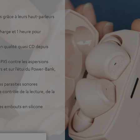
s grâce à leurs haut-parleurs
harge et 1 heure pour
en qualité quasi CD depuis
IPX5 contre les aspersions
s et sur l’étui du Power-Bank,
es parasites sonores
 contrôle de la lecture, de la
les embouts en silicone