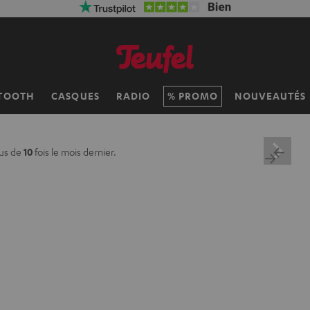
TOOTH
CASQUES
RADIO
PROMO
NOUVEAUTÉS
us de
10
fois le mois dernier.