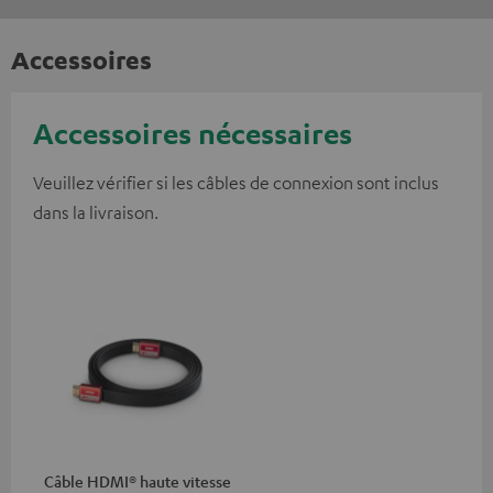
Accessoires
Accessoires nécessaires
Veuillez vérifier si les câbles de connexion sont inclus
dans la livraison.
Câble HDMI® haute vitesse