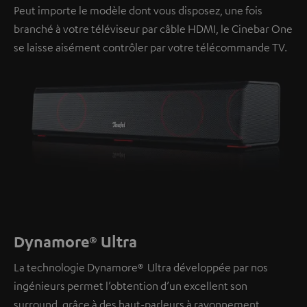
Peut importe le modèle dont vous disposez, une fois
branché à votre téléviseur par câble HDMI, le Cinebar One
se laisse aisément contrôler par votre télécommande TV.
Dynamore® Ultra
La technologie Dynamore® Ultra développée par nos
ingénieurs permet l’obtention d’un excellent son
surround, grâce à des haut-parleurs à rayonnement