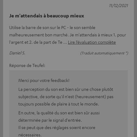
11/12/2021
Je m'attendais à beaucoup mieux
Utilise la barre de son sur le PC - le son semble
malheureusement bon marché. Je m'attendais à mieux 1. pour
l'argent et 2. de la part de Te
Lire l’évaluation complète
Daniel S.
(Traduit automatiquement *)
Réponse de Teufel:
Merci pour votre feedback!
La perception du son est bien sûr une chose plutôt
subjective, de sorte qu'il n'est (heureusement) pas
toujours possible de plaire à tout le monde.
En outre, la qualité du son est bien sûr aussi
déterminée par le signal d'entrée.
Il se peut que des réglages soient encore
nécessaires.