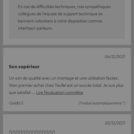
En cas de difficultés techniques, nos sympathiques
collègues de l'équipe de support technique se
tiennent volontiers à votre disposition comme
interhaut-parleurs.
06/12/2021
Son supérieur
Un son de qualité avec un montage et une utilisation faciles.
Mon premier achat chez Teufel est un succès total. Je suis plus
que satisfait
Lire l’évaluation complète
Guido S.
(Traduit automatiquement *)
02/12/2021
👍🏼👍🏼👍🏼👍🏼👍🏼👍🏼👍🏼