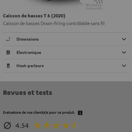
Caisson de basses T 6 (2020)
Caisson de basses Down-firing contrôlable sans fil
Dimensions
Electronique
Haut-parleurs
Revues et tests
Evaluations de nos client(e)s pour ce produit.
4.54