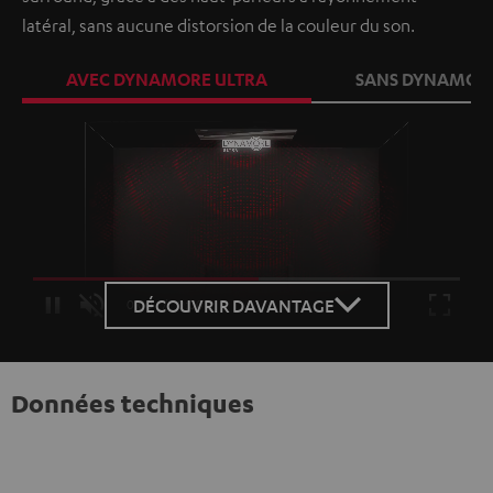
latéral, sans aucune distorsion de la couleur du son.
AVEC DYNAMORE ULTRA
SANS DYNAMORE
Loaded
:
100.00%
DÉCOUVRIR DAVANTAGE
/
Unmute
Données techniques