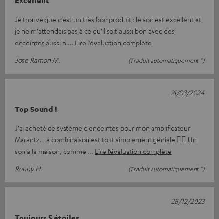
Excellent
Je trouve que c'est un très bon produit : le son est excellent et
je ne m'attendais pas à ce qu'il soit aussi bon avec des
enceintes aussi p
Lire l’évaluation complète
Jose Ramon M.
(Traduit automatiquement *)
21/03/2024
Top Sound !
J'ai acheté ce système d'enceintes pour mon amplificateur
Marantz. La combinaison est tout simplement géniale 👍🏼 Un
son à la maison, comme
Lire l’évaluation complète
Ronny H.
(Traduit automatiquement *)
28/12/2023
Toujours 5 étoiles