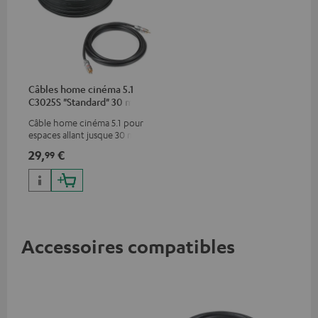
Câbles home cinéma 5.1
C3025S "Standard" 30 m²
Câble home cinéma 5.1 pour
espaces allant jusque 30 m²
29,
€
99
Accessoires compatibles