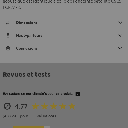
acoustique est identique à celle de l’enceinte satellite CS 35
FCR Mk3.
Dimensions
Haut-parleurs
Connexions
Revues et tests
Evaluations de nos client(e)s pour ce produit.
4.77
(4.77 de 5 pour 151 Evaluations)