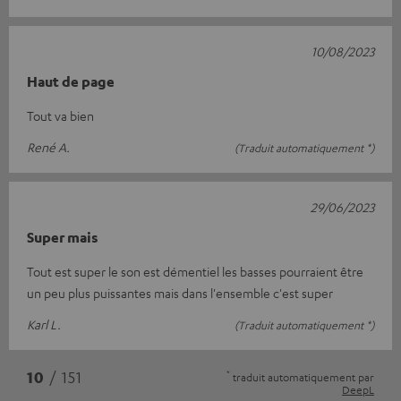
10/08/2023
Haut de page
Tout va bien
René A.
(Traduit automatiquement *)
29/06/2023
Super mais
Tout est super le son est démentiel les basses pourraient être
un peu plus puissantes mais dans l'ensemble c'est super
Karl L.
(Traduit automatiquement *)
*
10
/ 151
traduit automatiquement par
DeepL