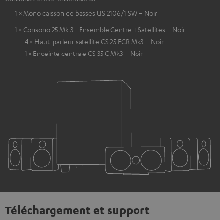
1 × Mono caisson de basses US 2106/1 SW – Noir
1 × Consono 25 Mk 3 - Ensemble Centre + Satellites – Noir
4 × Haut-parleur satellite CS 25 FCR Mk3 – Noir
1 × Enceinte centrale CS 35 C Mk3 – Noir
Téléchargement et support