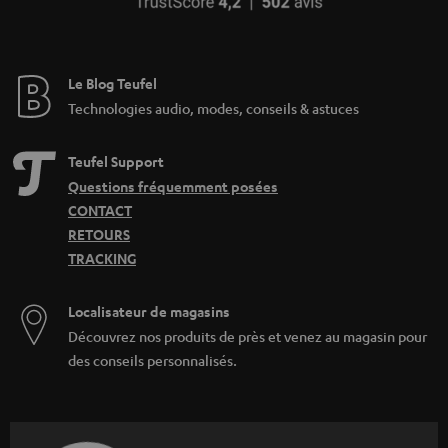
Le Blog Teufel
Technologies audio, modes, conseils & astuces
Teufel Support
Questions fréquemment posées
CONTACT
RETOURS
TRACKING
Localisateur de magasins
Découvrez nos produits de près et venez au magasin pour
des conseils personnalisés.