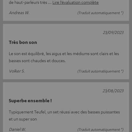
de haut-parleurs très
Lire l’évaluation complète
Andreas W.
(Traduit automatiquement *)
23/09/2023
Très bon son
Le son est équilibré, les aigus et les médiums sont clairs et les
basses sont chaudes et douces.
Volker S.
(Traduit automatiquement *)
23/08/2023
Superbe ensemble !
Typiquement Teufel, un set réussi avec des basses puissantes
et un super son
Daniel W.
(Traduit automatiquement *)