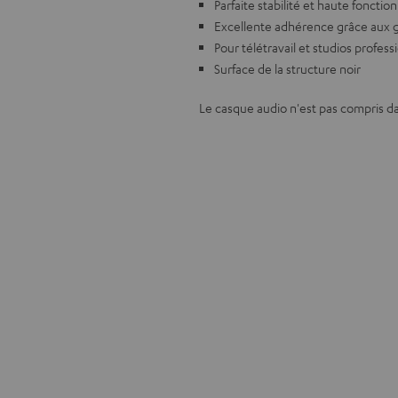
Parfaite stabilité et haute fonction
Excellente adhérence grâce aux
Pour télétravail et studios profess
Surface de la structure noir
Le casque audio n'est pas compris da