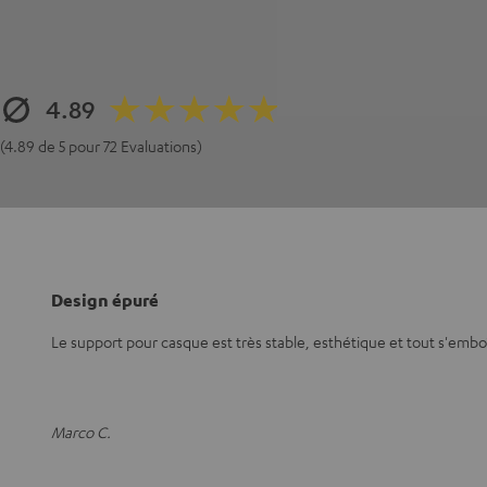
4.89
(4.89 de 5 pour 72 Evaluations)
Design épuré
Le support pour casque est très stable, esthétique et tout s'embo
Marco C.