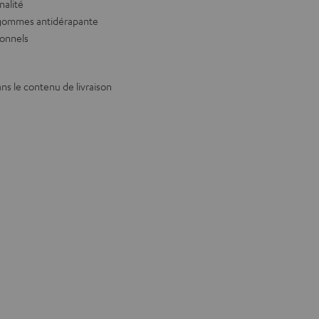
nalité
 gommes antidérapante
ionnels
ns le contenu de livraison