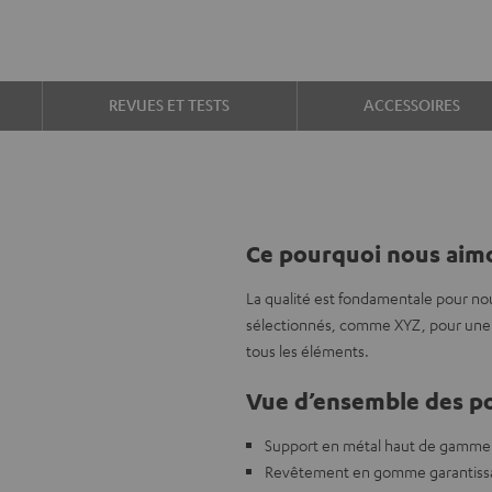
REVUES ET TESTS
ACCESSOIRES
Ce pourquoi nous aimo
La qualité est fondamentale pour no
sélectionnés, comme XYZ, pour une 
tous les éléments.
Vue d’ensemble des po
Support en métal haut de gamme
Revêtement en gomme garantissant