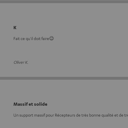
K
Fait ce qu'il doit faire😉
Oliver K.
Massif et solide
Un support massif pour Récepteurs de très bonne qualité et de tr