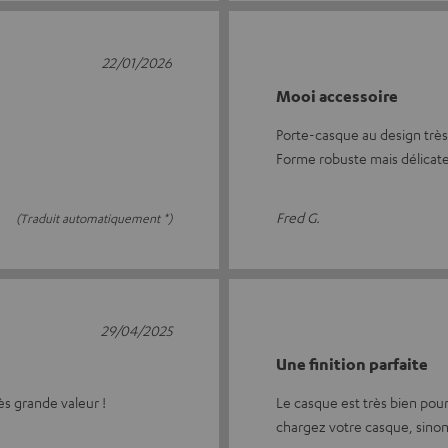
22/01/2026
Mooi accessoire
Porte-casque au design très 
Forme robuste mais délicat
Fred G.
(Traduit automatiquement *)
29/04/2025
Une finition parfaite
ès grande valeur !
Le casque est très bien pour
chargez votre casque, sinon