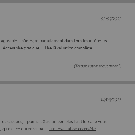
05/07/2025
agréable. Il s'intègre parfaitement dans tous les intérieurs.
e. Accessoire pratique
Lire l’évaluation complète
(Traduit automatiquement *)
14/03/2025
 les casques, il pourrait être un peu plus haut lorsque vous
, qu'est-ce qui ne va pa
Lire l’évaluation complète