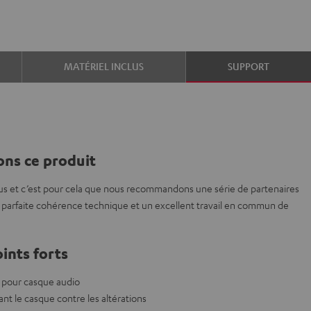
MATÉRIEL INCLUS
SUPPORT
ns ce produit
us et c’est pour cela que nous recommandons une série de partenaires
parfaite cohérence technique et un excellent travail en commun de
ints forts
 pour casque audio
 le casque contre les altérations