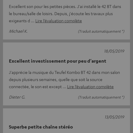
Excellent son pour les petites pièces. J'ai installé le 42 BT dans
le bureau/salle de loisirs. Depuis, j'écoute les travaux plus
exigeants d
Lire l’évaluation complète
Michael K.
(Traduit automatiquement *)
18/05/2019
Excellent investissement pour peu d'argent
J'apprécie la musique du Teufel Kombo BT 42 dans mon salon
depuis plusieurs semaines, quelle que soit la source
connectée, le son est except
Lire l’évaluation complète
Dieter G.
(Traduit automatiquement *)
13/05/2019
Superbe petite chaîne stéréo