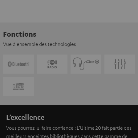
Fonctions
Vue d'ensemble des technologies
L’excellence
Vous pourrez lui faire confiance : L’Ultima 20 fait partie des
meilleurs enceintes bibliothèques dans cette gamme de