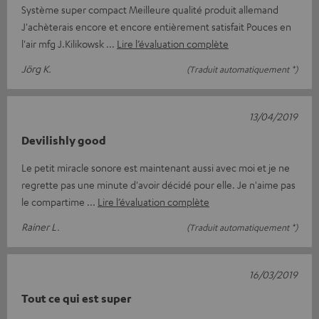
Système super compact Meilleure qualité produit allemand
J'achèterais encore et encore entièrement satisfait Pouces en
l'air mfg J.Kilikowsk
Lire l’évaluation complète
Jörg K.
(Traduit automatiquement *)
13/04/2019
Devilishly good
Le petit miracle sonore est maintenant aussi avec moi et je ne
regrette pas une minute d'avoir décidé pour elle. Je n'aime pas
le compartime
Lire l’évaluation complète
Rainer L.
(Traduit automatiquement *)
16/03/2019
Tout ce qui est super