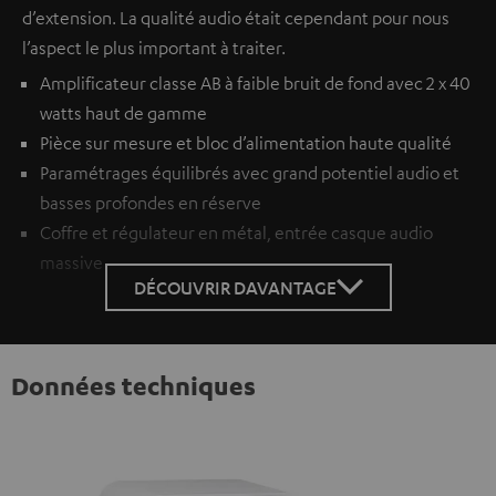
d’extension. La qualité audio était cependant pour nous
l’aspect le plus important à traiter.
Amplificateur classe AB à faible bruit de fond avec 2 x 40
watts haut de gamme
Pièce sur mesure et bloc d’alimentation haute qualité
Paramétrages équilibrés avec grand potentiel audio et
basses profondes en réserve
Coffre et régulateur en métal, entrée casque audio
massive
DÉCOUVRIR DAVANTAGE
Données techniques