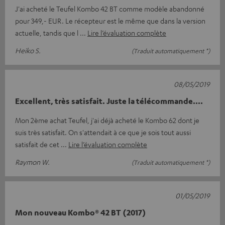
J'ai acheté le Teufel Kombo 42 BT comme modèle abandonné
pour 349,- EUR. Le récepteur est le même que dans la version
actuelle, tandis que l
Lire l’évaluation complète
Heiko S.
(Traduit automatiquement *)
08/05/2019
Excellent, très satisfait. Juste la télécommande....
Mon 2ème achat Teufel, j'ai déjà acheté le Kombo 62 dont je
suis très satisfait. On s'attendait à ce que je sois tout aussi
satisfait de cet
Lire l’évaluation complète
Raymon W.
(Traduit automatiquement *)
01/05/2019
Mon nouveau Kombo® 42 BT (2017)