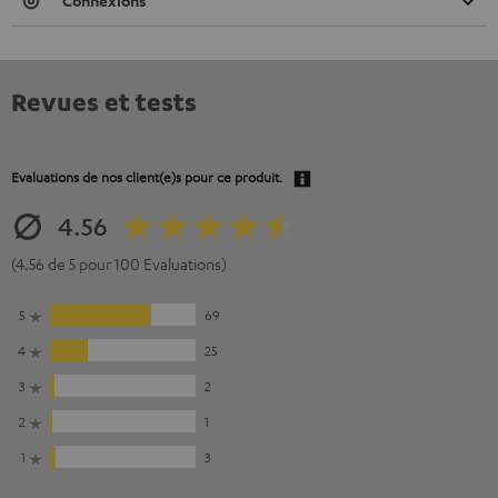
Connexions
Revues et tests
Evaluations de nos client(e)s pour ce produit.
4.56
(4.56 de 5 pour 100 Evaluations)
5
69
4
25
3
2
2
1
1
3