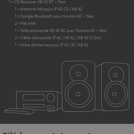
1 × CD Receiver KB 42 BT – Noir
1 × Antenne AM pour IP 42 CR / KB 42
1 × Dongle Bluetooth pour Kombo 42 – Noir
2 × Pile AAA
1 × Télécommande KB 42 RC pour Kombo 42 – Noir
2 × Câble d’enceinte IP 42 / KB 42 / KB 43 (3.0m)
1 × Fiche d’antenne pour IP 42 CR / KB 42