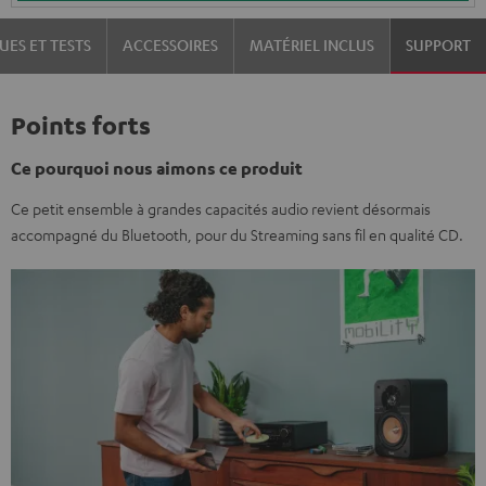
UES ET TESTS
ACCESSOIRES
MATÉRIEL INCLUS
SUPPORT
Points forts
Ce pourquoi nous aimons ce produit
Ce petit ensemble à grandes capacités audio revient désormais
accompagné du Bluetooth, pour du Streaming sans fil en qualité CD.