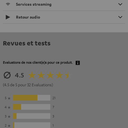
Services streaming
Retour audio
Revues et tests
Evaluations de nos client(e)s pour ce produit.
4.5
(4.5 de 5 pour 32 Evaluations)
5
21
4
7
3
3
2
1