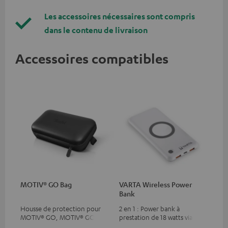
Les accessoires nécessaires sont compris
dans le contenu de livraison
Accessoires compatibles
MOTIV® GO Bag
VARTA Wireless Power
Bank
Housse de protection pour
2 en 1 : Power bank à
MOTIV® GO, MOTIV® GO 2 et
prestation de 18 watts via USB
MOTIV® GO VOICE
type C & recharge sans-fil