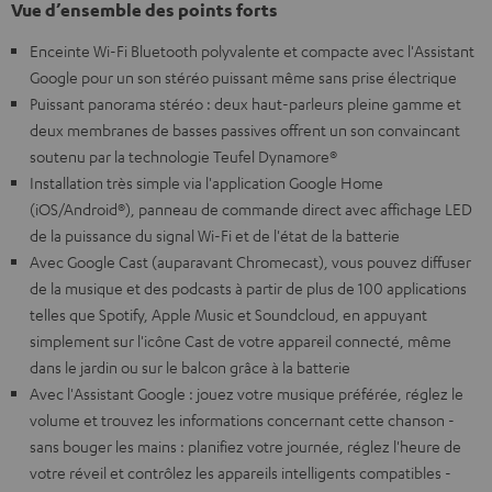
Vue d’ensemble des points forts
Enceinte Wi-Fi Bluetooth polyvalente et compacte avec l'Assistant
Google pour un son stéréo puissant même sans prise électrique
Puissant panorama stéréo : deux haut-parleurs pleine gamme et
deux membranes de basses passives offrent un son convaincant
soutenu par la technologie Teufel Dynamore®
Installation très simple via l'application Google Home
(iOS/Android®), panneau de commande direct avec affichage LED
de la puissance du signal Wi-Fi et de l'état de la batterie
Avec Google Cast (auparavant Chromecast), vous pouvez diffuser
de la musique et des podcasts à partir de plus de 100 applications
telles que Spotify, Apple Music et Soundcloud, en appuyant
simplement sur l'icône Cast de votre appareil connecté, même
dans le jardin ou sur le balcon grâce à la batterie
Avec l'Assistant Google : jouez votre musique préférée, réglez le
volume et trouvez les informations concernant cette chanson -
sans bouger les mains : planifiez votre journée, réglez l'heure de
votre réveil et contrôlez les appareils intelligents compatibles -