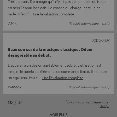
Très bon son. Dommage qu'il n'y ait pas de manuel d'utilisation
en néerRéseau localdais. Le cordon du chargeur est un peu
raide. Il faut f
Lire l’évaluation complète
J M v.
(Traduit automatiquement *)
27/09/2025
Beau son sur de la musique classique. Odeur
désagréable au début.
L'appareil a un design agréablement sobre. L'utilisation est
simple, le nombre d'éléments de commande limité. Il manque
un égaliseur. Peu a
Lire l’évaluation complète
Walter R.
(Traduit automatiquement *)
*
10
/ 32
traduit automatiquement par
DeepL
VOIR PLUS