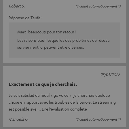
Robert S.
(Traduit automatiquement *)
Réponse de Teufel:
Merci beaucoup pour ton retour !
Les raisons pour lesquelles des problèmes de réseau
surviennent ici peuvent être diverses.
25/01/2026
Exactement ce que je cherchais.
Je suis satisfait du motif « go voice », je cherchais quelque
chose en rapport avec les troubles de la parole. Le streaming
est possible ave
Lire l’évaluation complète
Manuela G.
(Traduit automatiquement *)