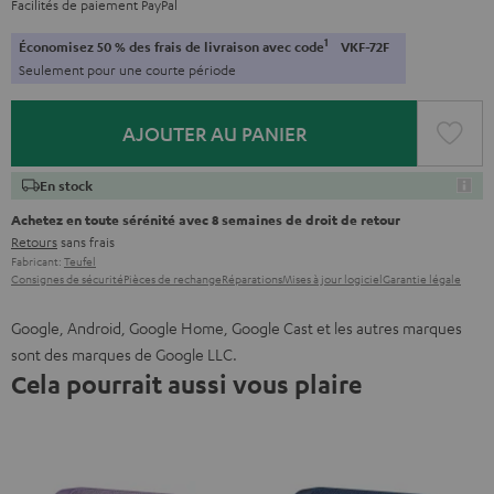
Facilités de paiement PayPal
1
Économisez 50 % des frais de livraison avec code
VKF-72F
Seulement pour une courte période
AJOUTER AU PANIER
En stock
Achetez en toute sérénité avec 8 semaines de droit de retour
Retours
sans frais
Fabricant:
Teufel
Consignes de sécurité
Pièces de rechange
Réparations
Mises à jour logiciel
Garantie légale
Google, Android, Google Home, Google Cast et les autres marques
sont des marques de Google LLC.
Cela pourrait aussi vous plaire