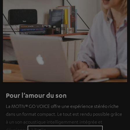
Pour l’amour du son
La MOTIV® GO VOICE offre une expérience stéréo riche
dans un format compact. Le tout est rendu possible grâce
à un son acoustique intelligemment intégrée et
développée à Berlin.