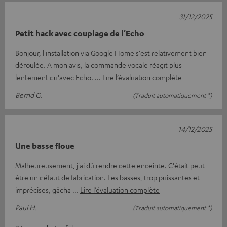
31/12/2025
Petit hack avec couplage de l'Echo
Bonjour, l'installation via Google Home s'est relativement bien
déroulée. A mon avis, la commande vocale réagit plus
lentement qu'avec Echo.
Lire l’évaluation complète
Bernd G.
(Traduit automatiquement *)
14/12/2025
Une basse floue
Malheureusement, j'ai dû rendre cette enceinte. C'était peut-
être un défaut de fabrication. Les basses, trop puissantes et
imprécises, gâcha
Lire l’évaluation complète
Paul H.
(Traduit automatiquement *)