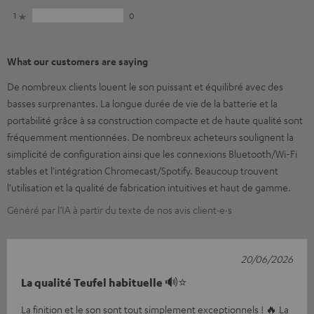
1
0
What our customers are saying
De nombreux clients louent le son puissant et équilibré avec des
basses surprenantes. La longue durée de vie de la batterie et la
portabilité grâce à sa construction compacte et de haute qualité sont
fréquemment mentionnées. De nombreux acheteurs soulignent la
simplicité de configuration ainsi que les connexions Bluetooth/Wi-Fi
stables et l'intégration Chromecast/Spotify. Beaucoup trouvent
l'utilisation et la qualité de fabrication intuitives et haut de gamme.
Généré par l’IA à partir du texte de nos avis client·e·s
20/06/2026
La qualité Teufel habituelle 🔊⭐
La finition et le son sont tout simplement exceptionnels ! 🔥 La