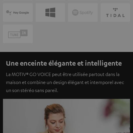
Une enceinte élégante et intelligente
La MOTIV® GO VOICE peut être utilisée partout dans la
maison et combine un design élégant et intemporel avec
un son stéréo sans pareil.