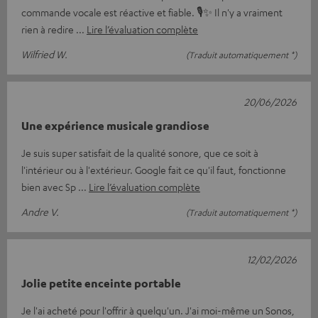
commande vocale est réactive et fiable. 🎙️✨ Il n'y a vraiment
rien à redire
Lire l’évaluation complète
Wilfried W.
(Traduit automatiquement *)
20/06/2026
Une expérience musicale grandiose
Je suis super satisfait de la qualité sonore, que ce soit à
l'intérieur ou à l'extérieur. Google fait ce qu'il faut, fonctionne
bien avec Sp
Lire l’évaluation complète
Andre V.
(Traduit automatiquement *)
12/02/2026
Jolie petite enceinte portable
Je l'ai acheté pour l'offrir à quelqu'un. J'ai moi-même un Sonos,