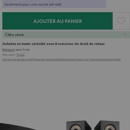
Seulement pour une courte période
AJOUTER AU PANIER
En stock
Achetez en toute sérénité avec 8 semaines de droit de retour
Retours
sans frais
Fabricant:
Teufel
Consignes de sécurité
Pièces de rechange
Réparations
Mises à jour logiciel
Garantie légale