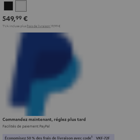
Noir
Blanc
549,
€
99
TVA incluse
plus
frais de livraison
19,99 €
Commandez maintenant, réglez plus tard
Facilités de paiement PayPal
1
Économisez 50 % des frais de livraison avec code
VKF-72F