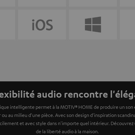
lexibilité audio rencontre l'élé
que intelligente permet à la MOTIV® HOME de produire un son éb
 ou au milieu d'une pièce. Avec son design d'inspiration scandin
acilement et avec style dans n'importe quel intérieur. Découvre
de la liberté audio à la maison.