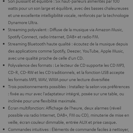
Son puissant et équilibré : Six haut-parleurs alimentés par 100
watts pour un son large et équilibré, avec des basses chaleureuses
et une excellente intelligibilité vocale, renforcés par la technologie
Dynamore Ultra.
Streaming polyvalent : Diffuse de la musique via Amazon Music,
Spotify Connect, radio Internet, DAB+ et radio FM.
Streaming Bluetooth haute qualité : écoutez de la musique depuis
des applications comme Spotify, Deezer, YouTube, Apple Music,
avec une qualité proche de celle d'un CD.
Polyvalence des formats : Le lecteur de CD supporte les CD MP3,
CD-R, CD-RW et les CD traditionnels, et la fonction USB accepte
les formats MP3, WAV, WMA pour une lecture diversifiée
Trois positionnements possibles : Installez-la selon vos préférences
: fixée au mur avec l'adaptateur intégré, posée sur une table, ou
inclinée pour une flexibilité maximale.
Écran multifonction: Affichage de l'heure, deux alarmes (réveil
possible via radio Internet, DAB+, FM ou CD), minuterie de mise en
veille, écran couleur dimmable, entrée AUX et prise casque.
Commandes intuitives : Éléments de commande faciles à nettoyer,