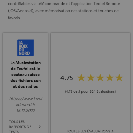
contrôlables via télécommande et l'application Teufel Remote
(iOS/Android), avec mémorisation des stations et touches de
favoris.
La Musicstation
de Teufel est le
couteau suisse
4.75
des fichiers son
et des radios
(4.75 de 5 pour 824 Evaluations)
https://www.lavoi
xdunord.fr
18.12.2022
TOUS LES
RAPPORTS DE
TOUTES LES ÉVALUATIONS
TESTS