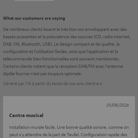
What our customers are saying
De nombreux clients louent le très bon son enveloppant avec des
basses puissantes et la polyvalence des sources (CD, radio Internet,
DAB, FM, Bluetooth, USB). Le design compact et de qualité, la
configuration et l'utilisation faciles, ainsi que l'application et la
télécommande bien fonctionnelles sont souvent mentionnés.
Certains clients notent que la réception DAB/FM avec l'antenne
dipôle fournie n'est pas toujours optimale.
Généré par l’IA à partir du texte de nos avis client·e·s
01/08/2026
Centre musical
Installation murale facile. Une bonne qualité sonore, comme on
peut s'y attendre de la part de Teufel. Configuration rapide des