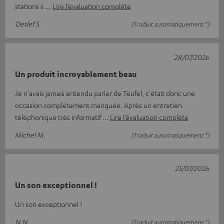
stations s
Lire l’évaluation complète
Detlef S.
(Traduit automatiquement *)
28/07/2026
Un produit incroyablement beau
Je n'avais jamais entendu parler de Teufel, c'était donc une
occasion complètement manquée. Après un entretien
téléphonique très informatif
Lire l’évaluation complète
Michel M.
(Traduit automatiquement *)
25/07/2026
Un son exceptionnel !
Un son exceptionnel !
N.N.
(Traduit automatiquement *)