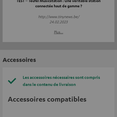
TEST – Teufel Musicstation : Une véritable station
connectée haut de gamme ?
http://www.tinynews.be/
24.02.2023
Plus…
Accessoires
Les accessoires nécessaires sont compris
dans le contenu de livraison
Accessoires compatibles