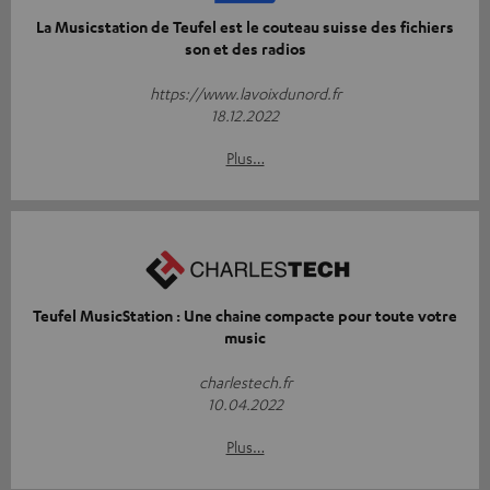
La Musicstation de Teufel est le couteau suisse des fichiers
son et des radios
https://www.lavoixdunord.fr
18.12.2022
Plus…
Teufel MusicStation : Une chaine compacte pour toute votre
music
charlestech.fr
10.04.2022
Plus…