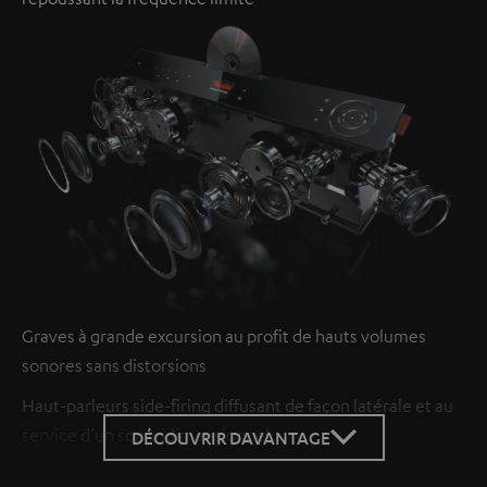
Graves à grande excursion au profit de hauts volumes
sonores sans distorsions
Haut-parleurs side-firing diffusant de façon latérale et au
service d’un son tridimensionnel
DÉCOUVRIR DAVANTAGE