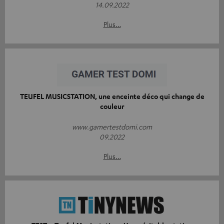
14.09.2022
Plus…
TEUFEL MUSICSTATION, une enceinte déco qui change de
couleur
www.gamertestdomi.com
09.2022
Plus…