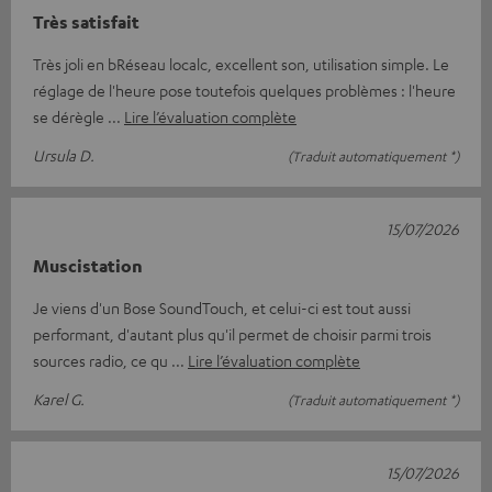
Très satisfait
Très joli en bRéseau localc, excellent son, utilisation simple. Le
réglage de l'heure pose toutefois quelques problèmes : l'heure
se dérègle
Lire l’évaluation complète
Ursula D.
(Traduit automatiquement *)
15/07/2026
Muscistation
Je viens d'un Bose SoundTouch, et celui-ci est tout aussi
performant, d'autant plus qu'il permet de choisir parmi trois
sources radio, ce qu
Lire l’évaluation complète
Karel G.
(Traduit automatiquement *)
15/07/2026