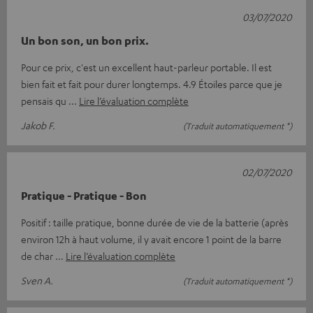
03/07/2020
Un bon son, un bon prix.
Pour ce prix, c'est un excellent haut-parleur portable. Il est
bien fait et fait pour durer longtemps. 4.9 Étoiles parce que je
pensais qu
Lire l’évaluation complète
Jakob F.
(Traduit automatiquement *)
02/07/2020
Pratique - Pratique - Bon
Positif : taille pratique, bonne durée de vie de la batterie (après
environ 12h à haut volume, il y avait encore 1 point de la barre
de char
Lire l’évaluation complète
Sven A.
(Traduit automatiquement *)