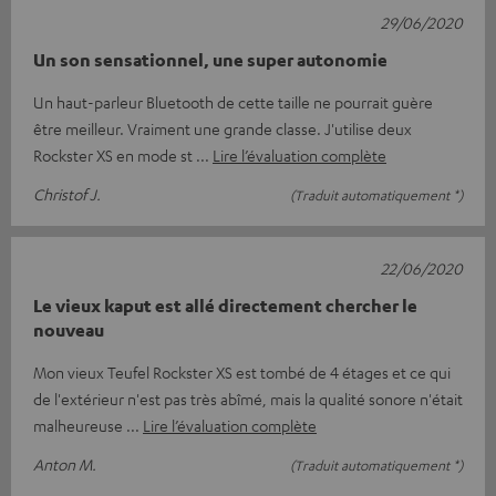
29/06/2020
Un son sensationnel, une super autonomie
Un haut-parleur Bluetooth de cette taille ne pourrait guère
être meilleur. Vraiment une grande classe. J'utilise deux
Rockster XS en mode st
Lire l’évaluation complète
Christof J.
(Traduit automatiquement *)
22/06/2020
Le vieux kaput est allé directement chercher le
nouveau
Mon vieux Teufel Rockster XS est tombé de 4 étages et ce qui
de l'extérieur n'est pas très abîmé, mais la qualité sonore n'était
malheureuse
Lire l’évaluation complète
Anton M.
(Traduit automatiquement *)