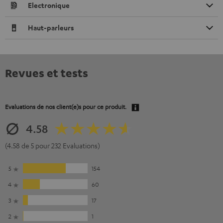
Electronique
Haut-parleurs
Revues et tests
Evaluations de nos client(e)s pour ce produit.
4.58
(4.58 de 5 pour 232 Evaluations)
5
154
4
60
3
17
2
1