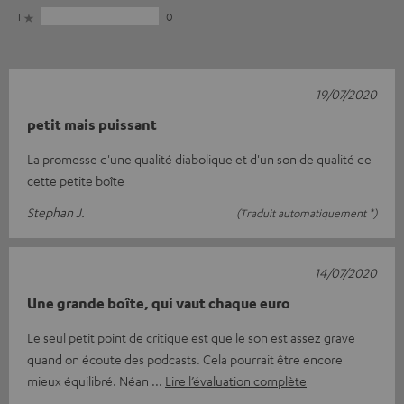
1
0
19/07/2020
petit mais puissant
La promesse d'une qualité diabolique et d'un son de qualité de
cette petite boîte
Stephan J.
(Traduit automatiquement *)
14/07/2020
Une grande boîte, qui vaut chaque euro
Le seul petit point de critique est que le son est assez grave
quand on écoute des podcasts. Cela pourrait être encore
mieux équilibré. Néan
Lire l’évaluation complète