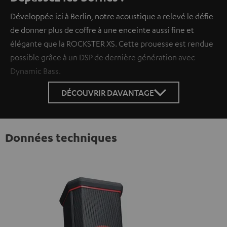
Développée ici à Berlin, notre acoustique a relevé le défie
de donner plus de coffre à une enceinte aussi fine et
élégante que la ROCKSTER XS. Cette prouesse est rendue
possible grâce à un DSP de dernière génération avec
Dynamic Bass.
DÉCOUVRIR DAVANTAGE
Données techniques