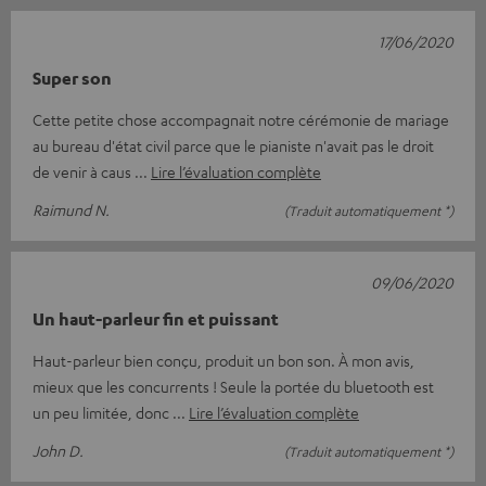
17/06/2020
Super son
Cette petite chose accompagnait notre cérémonie de mariage
au bureau d'état civil parce que le pianiste n'avait pas le droit
de venir à caus
Lire l’évaluation complète
Raimund N.
(Traduit automatiquement *)
09/06/2020
Un haut-parleur fin et puissant
Haut-parleur bien conçu, produit un bon son. À mon avis,
mieux que les concurrents ! Seule la portée du bluetooth est
un peu limitée, donc
Lire l’évaluation complète
John D.
(Traduit automatiquement *)