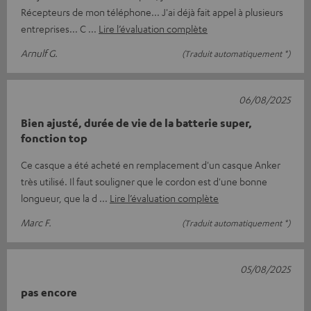
Récepteurs de mon téléphone... J'ai déjà fait appel à plusieurs
entreprises... C
Lire l’évaluation complète
Arnulf G.
(Traduit automatiquement *)
06/08/2025
Bien ajusté, durée de vie de la batterie super,
fonction top
Ce casque a été acheté en remplacement d'un casque Anker
très utilisé. Il faut souligner que le cordon est d'une bonne
longueur, que la d
Lire l’évaluation complète
Marc F.
(Traduit automatiquement *)
05/08/2025
pas encore