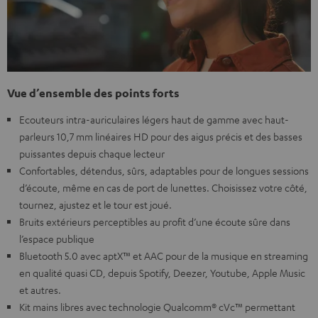
Vue d’ensemble des points forts
Ecouteurs intra-auriculaires légers haut de gamme avec haut-
parleurs 10,7 mm linéaires HD pour des aigus précis et des basses
puissantes depuis chaque lecteur
Confortables, détendus, sûrs, adaptables pour de longues sessions
d’écoute, même en cas de port de lunettes. Choisissez votre côté,
tournez, ajustez et le tour est joué.
Bruits extérieurs perceptibles au profit d’une écoute sûre dans
l’espace publique
Bluetooth 5.0 avec aptX™ et AAC pour de la musique en streaming
en qualité quasi CD, depuis Spotify, Deezer, Youtube, Apple Music
et autres.
Kit mains libres avec technologie Qualcomm® cVc™ permettant