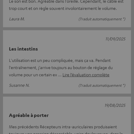
Le son est bon. Agréable dans l'oreille. Cependant, le câble est
trop court et on règle souvent involontairement le volume.
Laura M.
(Traduit automatiquement *)
11/09/2025
Les intestins
L'utilisation est un peu compliquée, mais ça va. Pendant
l'entraînement, j'arrive toujours au bouton de réglage du
volume pour un certain ex
Lire l’évaluation complète
Susanne N.
(Traduit automatiquement *)
19/08/2025
Agréable à porter
Mes précédents Récepteurs intra-auriculaires produisaient
toujours une pression désagréable, voire douloureuse, dans le