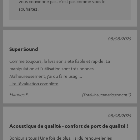
vous convienne pas. n'est pas comme vous le
souhaitez.
08/08/2025
Super Sound
Comme toujours, la livraison a été fiable et rapide. La
manipulation et l'utilisation sont très bonnes.
Malheureusement, j'ai dû faire usag
Lire l’évaluation complète
Hannes E.
(Traduit automatiquement *)
08/08/2025
Acoustique de qualité - confort de port de qualité !
Bonjour à tous ! Une fois de plus, j'ai dû renouveler les