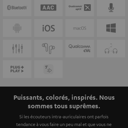
Puissants, colorés, inspirés. Nous
sommes tous suprêmes.
Si les écouteurs intra-auriculaires ont parfois
tendance à vous faire un peu mal et que vous ne