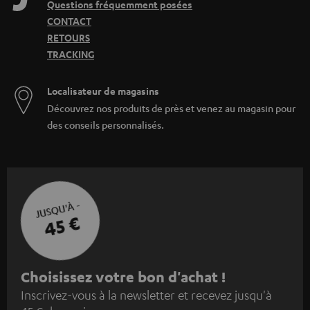
Questions fréquemment posées
CONTACT
RETOURS
TRACKING
Localisateur de magasins
Découvrez nos produits de près et venez au magasin pour
des conseils personnalisés.
JUSQU'À -
45 €
I
Choisissez votre bon d'achat !
Inscrivez-vous à la newsletter et recevez jusqu'à
n