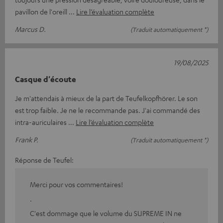
pavillon de l'oreill
Lire l’évaluation complète
Marcus D.
(Traduit automatiquement *)
19/08/2025
Casque d'écoute
Je m'attendais à mieux de la part de Teufelkopfhörer. Le son
est trop faible. Je ne le recommande pas. J'ai commandé des
intra-auriculaires
Lire l’évaluation complète
Frank P.
(Traduit automatiquement *)
Réponse de Teufel:
Merci pour vos commentaires!
.
C'est dommage que le volume du SUPREME IN ne