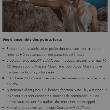
Vue d’ensemble des points forts
Écouteurs intra-auriculaires professionnels avec haut-parleurs
linéaires HD et atténuation des parasites extérieurs
Bluetooth avec aptx-X® et AAC pour musique streaming en qualité
CD depuis Spotify, Amazon Music, YouTube, Appel Music et bien
d’autres, de façon synchronisée
Étanchéité IPX7, compatibles de courtes immersions, la pluie ou la
douche
Autonomie allant jusqu’à 25 heures, fonction Auto-Play aussitôt que
les écouteurs sont connectés, touches de commande In-Line
permettant un contrôle optimal des musiques et des appels
Kit mains libres avec technologie Qualcomm® cVc™ pour