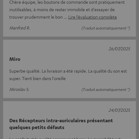
Chère équipe, les boutons de commande sont pratiquement
inutilisables, à moins de rester immobile et d'essayer de
trouver prudemment le bon
Lire l’évaluation complète
Manfred R.
(Traduit automatiquement *)
26/07/2025
Miro
Superbe qualité. La livraison a été rapide. La qualité du son est
super. Tient bien dans l'oreille
Miroslav S.
(Traduit automatiquement *)
24/07/2025
Des Récepteurs intra-auriculaires présentant
quelques petits défauts
Le confort et la qualité sonore sont bons. La maniabilité est