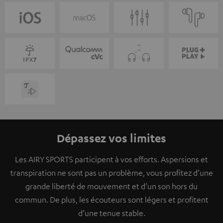
Dépassez vos limites
Les AIRY SPORTS participent à vos efforts. Aspersions et
transpiration ne sont pas un problème, vous profitez d’une
grande liberté de mouvement et d’un son hors du
commun. De plus, les écouteurs sont légers et profitent
d’une tenue stable.