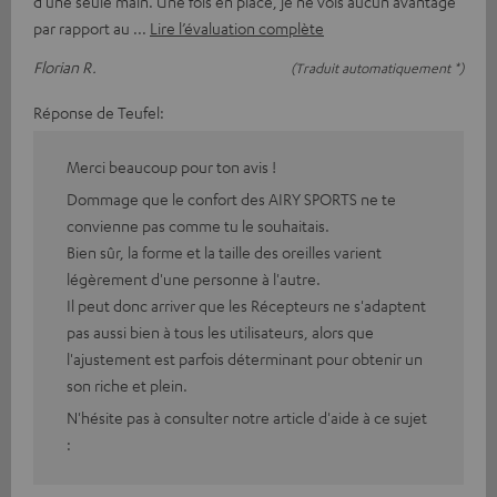
d'une seule main. Une fois en place, je ne vois aucun avantage
par rapport au
Lire l’évaluation complète
Florian R.
(Traduit automatiquement *)
Réponse de Teufel:
Merci beaucoup pour ton avis !
Dommage que le confort des AIRY SPORTS ne te
convienne pas comme tu le souhaitais.
Bien sûr, la forme et la taille des oreilles varient
légèrement d'une personne à l'autre.
Il peut donc arriver que les Récepteurs ne s'adaptent
pas aussi bien à tous les utilisateurs, alors que
l'ajustement est parfois déterminant pour obtenir un
son riche et plein.
N'hésite pas à consulter notre article d'aide à ce sujet
: