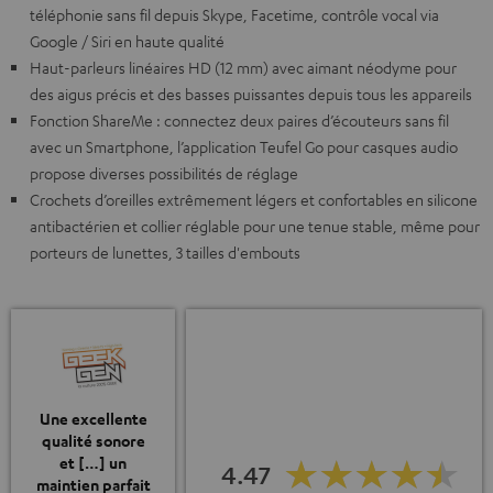
téléphonie sans fil depuis Skype, Facetime, contrôle vocal via
Google / Siri en haute qualité
Haut-parleurs linéaires HD (12 mm) avec aimant néodyme pour
des aigus précis et des basses puissantes depuis tous les appareils
Fonction ShareMe : connectez deux paires d’écouteurs sans fil
avec un Smartphone, l’application Teufel Go pour casques audio
propose diverses possibilités de réglage
Crochets d’oreilles extrêmement légers et confortables en silicone
antibactérien et collier réglable pour une tenue stable, même pour
porteurs de lunettes, 3 tailles d'embouts
Une excellente
qualité sonore
et […] un
4.47
maintien parfait