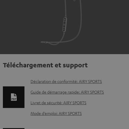
Téléchargement et support
D
Déclaration de conformité: AIRY SPORTS
o
Guide de démarrage rapide: AIRY SPORTS
c
Livret de sécurité: AIRY SPORTS
u
Mode d’emploi: AIRY SPORTS
m
e