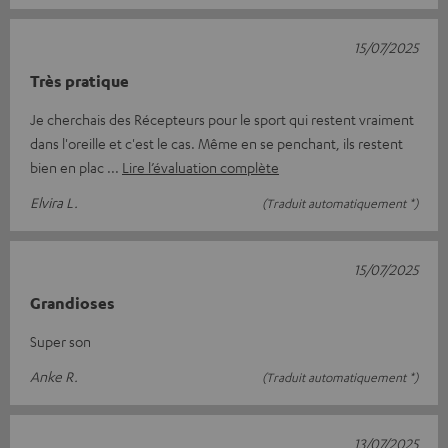
15/07/2025
Très pratique
Je cherchais des Récepteurs pour le sport qui restent vraiment
dans l'oreille et c'est le cas. Même en se penchant, ils restent
bien en plac
Lire l’évaluation complète
Elvira L.
(Traduit automatiquement *)
15/07/2025
Grandioses
Super son
Anke R.
(Traduit automatiquement *)
13/07/2025