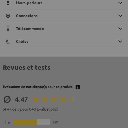
Haut-parleurs
Connexions
Télécommande
Câbles
Revues et tests
Evaluations de nos client(e)s pour ce produit.
4.47
(4.47 de 5 pour 848 Evaluations)
5
550