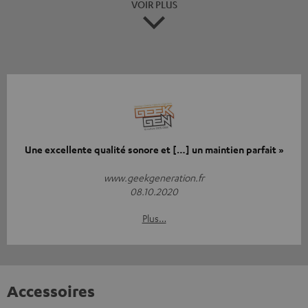
VOIR PLUS
Une excellente qualité sonore et […] un maintien parfait »
www.geekgeneration.fr
08.10.2020
Plus…
Accessoires