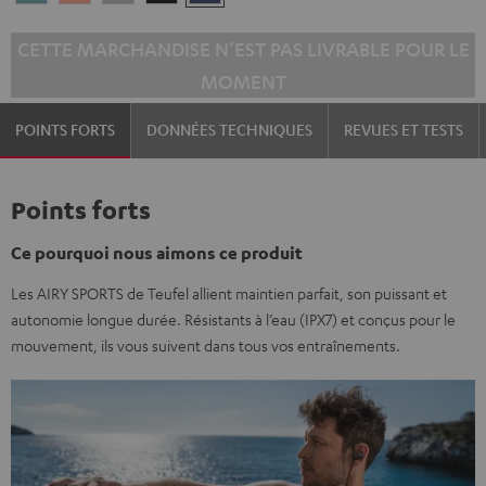
Blue
Pink
Gray
Black
Blue
CETTE MARCHANDISE N’EST PAS LIVRABLE POUR LE
MOMENT
POINTS FORTS
DONNÉES TECHNIQUES
REVUES ET TESTS
Points forts
Ce pourquoi nous aimons ce produit
Les AIRY SPORTS de Teufel allient maintien parfait, son puissant et
autonomie longue durée. Résistants à l’eau (IPX7) et conçus pour le
mouvement, ils vous suivent dans tous vos entraînements.