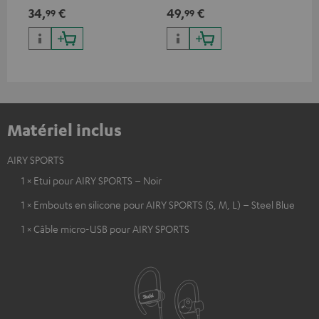
type C & recharge sans-fil
compatible avec tous les
d'
34,
€
49,
€
74
99
99
jusqu’à 10 watts
casques ou systèmes complets
App
Bluetooth et barres de son
con
Teufel
Matériel inclus
AIRY SPORTS
1 × Etui pour AIRY SPORTS – Noir
1 × Embouts en silicone pour AIRY SPORTS (S, M, L) – Steel Blue
1 × Câble micro-USB pour AIRY SPORTS