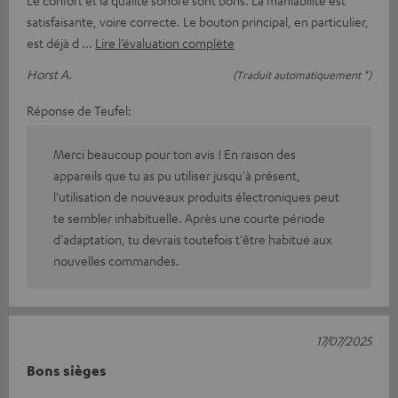
satisfaisante, voire correcte. Le bouton principal, en particulier,
est déjà d
Lire l’évaluation complète
Horst A.
(Traduit automatiquement *)
Réponse de Teufel:
Merci beaucoup pour ton avis ! En raison des
appareils que tu as pu utiliser jusqu'à présent,
l'utilisation de nouveaux produits électroniques peut
te sembler inhabituelle. Après une courte période
d'adaptation, tu devrais toutefois t'être habitué aux
nouvelles commandes.
17/07/2025
Bons sièges