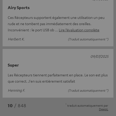
Airy Sports
Ces Récepteurs supportent également une utilisation un peu
rude et ne tombent pas immédiatement des oreilles.
Inconvénient : le port USB ob
Lire l’évaluation complète
Herbert K.
(Traduit automatiquement *)
09/07/2025
Super
Les Récepteurs tiennent parfaitement en place. Le son est plus
que correct. J'en suis entièrement satisfait
Henning F.
(Traduit automatiquement *)
*
10
/ 848
traduit automatiquement par
DeepL