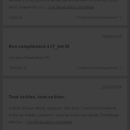
back. Suspendu, co
Lire l’évaluation complète
Cyrus E.
(Traduit automatiquement *)
19/08/2018
Bon complément à LT_Set M
voir jeu d'évaluation M
Torsten V.
(Traduit automatiquement *)
25/02/2018
Tout va bien, tout va bien.
Article tel que décrit, optique : très bon. C'est mon troisième
ordre au diable. Livraison : tous les trois très rapide. Emballage :
très bo
Lire l’évaluation complète