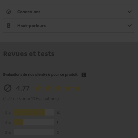
Connexions
Haut-parleurs
Revues et tests
Evaluations de nos client(e)s pour ce produit.
4.77
(4.77 de 5 pour 13 Evaluations)
5
10
4
3
3
0