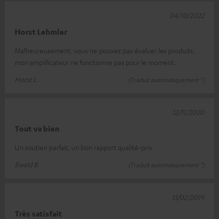
04/10/2022
Horst Lehmler
Malheureusement, vous ne pouvez pas évaluer les produits,
mon amplificateur ne fonctionne pas pour le moment.
Horst L.
(Traduit automatiquement *)
12/11/2020
Tout va bien
Un soutien parfait, un bon rapport qualité-prix
Ewald B.
(Traduit automatiquement *)
13/02/2019
Très satisfait