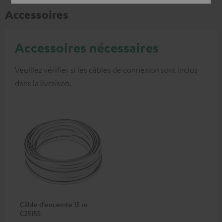
Accessoires
Accessoires nécessaires
Veuillez vérifier si les câbles de connexion sont inclus
dans la livraison.
Câble d’enceinte 15 m
C2515S