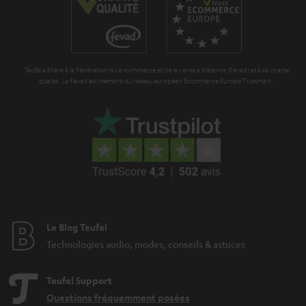
Teufel adhère à la Fédération du e-commerce et de la vente à distance (Fevad) et à sa charte
qualité. La Fevad est membre du réseau européen Ecommerce Europe Trustmark.
Le Blog Teufel
Technologies audio, modes, conseils & astuces
Teufel Support
Questions fréquemment posées