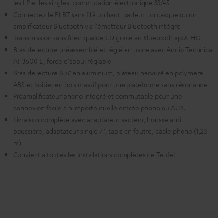
les LP et les singles, commutation électronique 33/45
Connectez le E1 BT sans fil à un haut-parleur, un casque ou un
amplificateur Bluetooth via l'émetteur Bluetooth intégré
Transmission sans fil en qualité CD grâce au Bluetooth aptX-HD
Bras de lecture préassemblé et réglé en usine avec Audio Technica
AT 3600 L, force d'appui réglable
Bras de lecture 8,6" en aluminium, plateau nervuré en polymère
ABS et boîtier en bois massif pour une plateforme sans résonance
Préamplificateur phono intégré et commutable pour une
connexion facile à n'importe quelle entrée phono ou AUX.
Livraison complète avec adaptateur secteur, housse anti-
poussière, adaptateur single 7'', tapis en feutre, câble phono (1,23
m)
Convient à toutes les installations complètes de Teufel