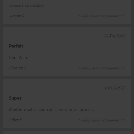
Je suis très satisfait
Ursula A.
(Traduit automatiquement *)
28/01/2026
Parfait
Cher Ware
Querch S.
(Traduit automatiquement *)
01/10/2025
Super
Meilleure satisfaction de la livraison au produit.
Björn F.
(Traduit automatiquement *)