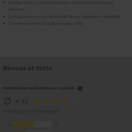
Configuration 2 voies coaxiale pour un rendu sonore haute
définition
Configuration et contrôle intuitifs depuis l’application Raumfeld
Consomme moins d'1 watt en mode veille
Revues et tests
Evaluations de nos client(e)s pour ce produit.
4.32
(4.32 de 5 pour 146 Evaluations)
5
75