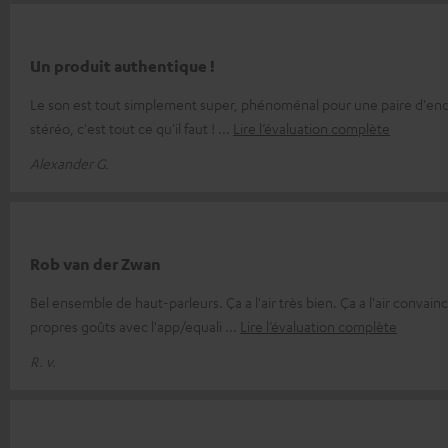
Un produit authentique !
Le son est tout simplement super, phénoménal pour une paire d'encei
stéréo, c'est tout ce qu'il faut !
Lire l’évaluation complète
Alexander G.
Rob van der Zwan
Bel ensemble de haut-parleurs. Ça a l'air très bien. Ça a l'air convain
propres goûts avec l'app/equali
Lire l’évaluation complète
R. v.