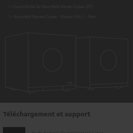
1 × Gummifüße für Raumfeld Stereo Cubes (ET)
1 × Raumfeld Stereo Cubes - Master (Stk.) – Noir
Téléchargement et support
Mode d’emploi: Raumfeld Stereo Cubes