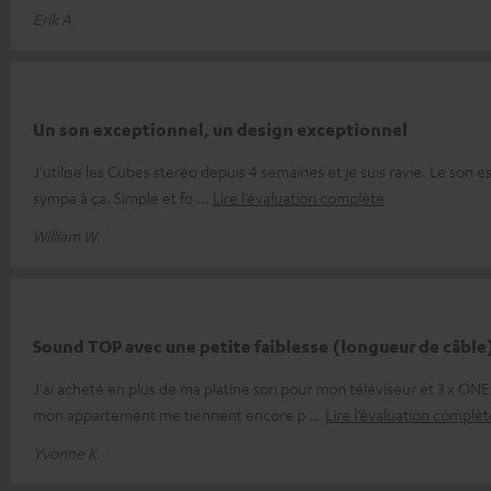
Erik A.
Un son exceptionnel, un design exceptionnel
J'utilise les Cubes stéréo depuis 4 semaines et je suis ravie. Le son est 
sympa à ça. Simple et fo
Lire l’évaluation complète
William W.
Sound TOP avec une petite faiblesse (longueur de câble
J'ai acheté en plus de ma platine son pour mon téléviseur et 3 x ONE
mon appartement me tiennent encore p
Lire l’évaluation complèt
Yvonne K.