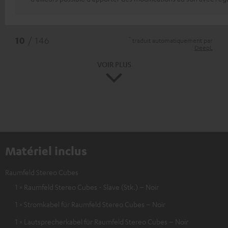
*
10
/ 146
traduit automatiquement par
DeepL
VOIR PLUS
Matériel inclus
Raumfeld Stereo Cubes
1 × Raumfeld Stereo Cubes - Slave (Stk.) – Noir
1 × Stromkabel für Raumfeld Stereo Cubes – Noir
1 × Lautsprecherkabel für Raumfeld Stereo Cubes – Noir