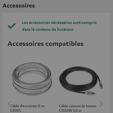
Accessoires
Les accessoires nécessaires sont compris
dans le contenu de livraison
Accessoires compatibles
Câble d’enceinte 15 m
Câble caisson de basses
Câb
C2515S
C3550W 5,0 m
C7