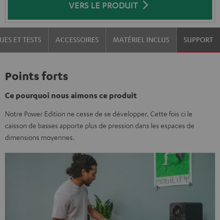
VERS LE PRODUIT
UES ET TESTS
ACCESSOIRES
MATÉRIEL INCLUS
SUPPORT
Points forts
Ce pourquoi nous aimons ce produit
Notre Power Edition ne cesse de se développer. Cette fois ci le
caisson de basses apporte plus de pression dans les espaces de
dimensions moyennes.