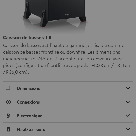
Caisson de basses T 8
Caisson de basses actif haut de gamme, utilisable comme
caisson de basses frontfire ou downfire. Les dimensions
indiquées ici se réfèrent à la configuration downfire avec
pieds (configuration frontfire avec pieds : H 37,3 cm / L 31,1 cm
/ P 36,0 cm).
Dimensions
Connexions
Electronique
Haut-parleurs