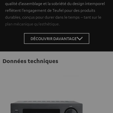
qualité d’assemblage et la sobriété du design intemporel
reflètent l’engagement de Teufel pour des produits
durables, conçus pour durer dans le temps – tant sur le
plan mécanique qu’esthétique.
DÉCOUVRIR DAVANTAGE
Données techniques