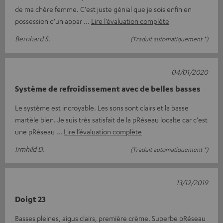
de ma chère femme. C'est juste génial que je sois enfin en
possession d'un appar
Lire l’évaluation complète
Bernhard S.
(Traduit automatiquement *)
04/01/2020
Système de refroidissement avec de belles basses
Le système est incroyable. Les sons sont clairs et la basse
martèle bien. Je suis très satisfait de la pRéseau localte car c'est
une pRéseau
Lire l’évaluation complète
Irmhild D.
(Traduit automatiquement *)
13/12/2019
Doigt 23
Basses pleines, aigus clairs, première crème. Superbe pRéseau