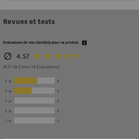
Revues et tests
Evaluations de nos client(e)s pour ce produit.
4.57
(4.57 de 5 pour 14 Evaluations)
5
8
4
6
3
0
2
0
1
0