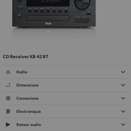
CD Receiver KB 42 BT
Radio
Dimensions
Connexions
Electronique
Retour audio