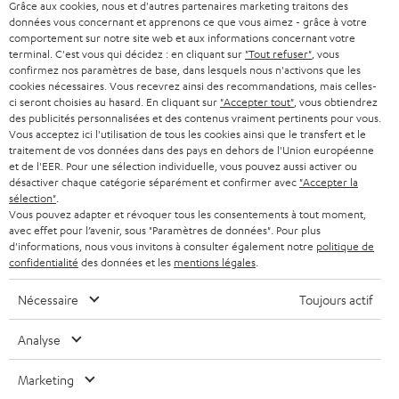
Grâce aux cookies, nous et d'autres partenaires marketing traitons des
o
données vous concernant et apprenons ce que vous aimez - grâce à votre
Catégories
comportement sur notre site web et aux informations concernant votre
u
terminal. C'est vous qui décidez : en cliquant sur
"Tout refuser"
, vous
confirmez nos paramètres de base, dans lesquels nous n'activons que les
HOME CINEMA
s
Société
cookies nécessaires. Vous recevrez ainsi des recommandations, mais celles-
à
ci seront choisies au hasard. En cliquant sur
"Accepter tout"
, vous obtiendrez
SYSTEMES COMPLETS HOME CINEMA
des publicités personnalisées et des contenus vraiment pertinents pour vous.
SUPPORT
l
Boutiques en ligne Teufel
Vous acceptez ici l'utilisation de tous les cookies ainsi que le transfert et le
traitement de vos données dans des pays en dehors de l'Union européenne
BARRES DE SON
a
CARRIÈRE
et de l'EER. Pour une sélection individuelle, vous pouvez aussi activer ou
ALLEMAGNE
n
désactiver chaque catégorie séparément et confirmer avec
"Accepter la
STEREO
sélection"
.
PRESSE
e
Vous pouvez adapter et révoquer tous les consentements à tout moment,
AUTRICHE
avec effet pour l’avenir, sous "Paramètres de données". Pour plus
SMART HOME
w
B2B
d'informations, nous vous invitons à consulter également notre
politique de
s
confidentialité
des données et les
mentions légales
.
SUISSE
BLUETOOTH
BLOG
l
Nécessaire
Toujours actif
CASQUES AUDIO
e
PAYS-BAS
NEWSLETTER
Analyse
t
CASQUES BLUETOOTH AUDIO
MAGASINS
BELGIQUE
t
Marketing
SYSTEMES COMPLETS
AVANTAGES D’ACHAT