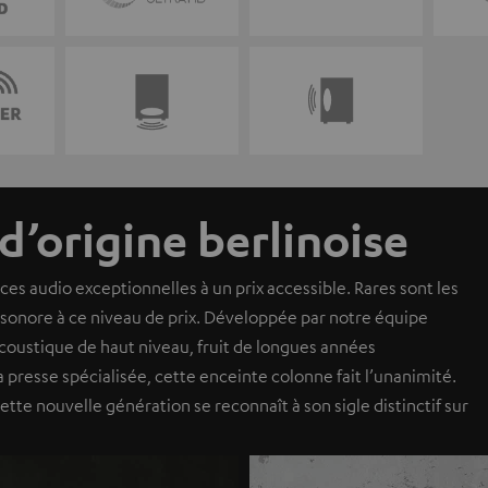
d’origine berlinoise
s audio exceptionnelles à un prix accessible. Rares sont les
n sonore à ce niveau de prix. Développée par notre équipe
 acoustique de haut niveau, fruit de longues années
a presse spécialisée, cette enceinte colonne fait l’unanimité.
ette nouvelle génération se reconnaît à son sigle distinctif sur