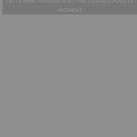
CETTE MARCHANDISE N’EST PAS LIVRABLE POUR LE
MOMENT