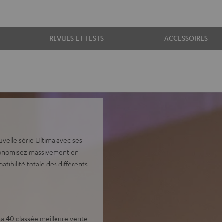
REVUES ET TESTS
ACCESSOIRES
elle série Ultima avec ses
Economisez massivement en
ibilité totale des différents
a 40 classée meilleure vente