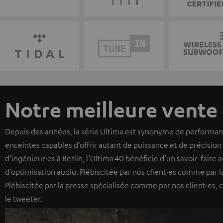
Notre meilleure vente 
Depuis des années, la série Ultima est synonyme de performance
enceintes capables d’offrir autant de puissance et de précisio
d’ingénieur·es à Berlin, l’Ultima 40 bénéficie d’un savoir-faire
d’optimisation audio. Plébiscitée par nos client·es comme par l
Plébiscitée par la presse spécialisée comme par nos client·es, c
le tweeter.