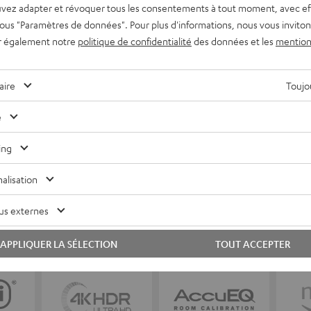
vez adapter et révoquer tous les consentements à tout moment, avec ef
 sous "Paramètres de données". Pour plus d'informations, nous vous inviton
r également notre
politique de confidentialité
des données et les
mention
aire
Toujou
e
ing
alisation
us externes
APPLIQUER LA SÉLECTION
TOUT ACCEPTER