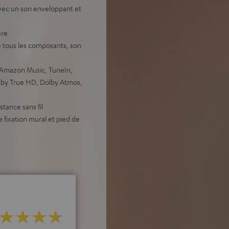
vec un son enveloppant et
ère
 tous les composants, son
, Amazon Music, TuneIn,
olby True HD, Dolby Atmos,
stance sans fil
 fixation mural et pied de