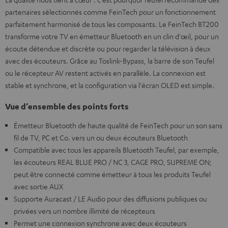
partenaires sélectionnés comme FeinTech pour un fonctionnement
parfaitement harmonisé de tous les composants. Le FeinTech BT200
transforme votre TV en émetteur Bluetooth en un clin d'œil, pour un
écoute détendue et discrète ou pour regarder la télévision à deux
avec des écouteurs. Grâce au Toslink-Bypass, la barre de son Teufel
ou le récepteur AV restent activés en parallèle. La connexion est
stable et synchrone, et la configuration via l'écran OLED est simple.
Vue d’ensemble des points forts
Émetteur Bluetooth de haute qualité de FeinTech pour un son sans
fil de TV, PC et Co. vers un ou deux écouteurs Bluetooth
Compatible avec tous les appareils Bluetooth Teufel, par exemple,
les écouteurs REAL BLUE PRO / NC 3, CAGE PRO, SUPREME ON;
peut être connecté comme émetteur à tous les produits Teufel
avec sortie AUX
Supporte Auracast / LE Audio pour des diffusions publiques ou
privées vers un nombre illimité de récepteurs
Permet une connexion synchrone avec deux écouteurs