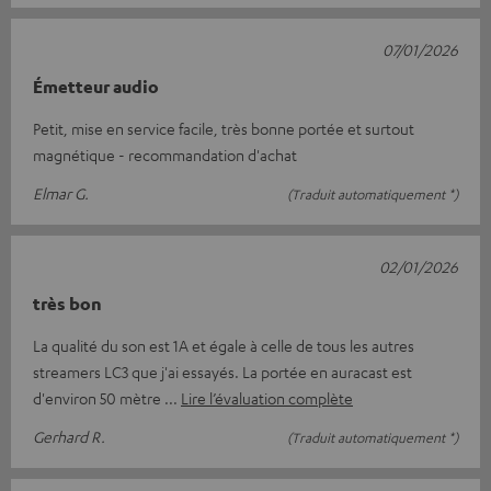
07/01/2026
Émetteur audio
Petit, mise en service facile, très bonne portée et surtout
magnétique - recommandation d'achat
Elmar G.
(Traduit automatiquement *)
02/01/2026
très bon
La qualité du son est 1A et égale à celle de tous les autres
streamers LC3 que j'ai essayés. La portée en auracast est
d'environ 50 mètre
Lire l’évaluation complète
Gerhard R.
(Traduit automatiquement *)