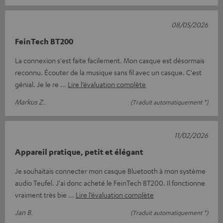
08/05/2026
FeinTech BT200
La connexion s'est faite facilement. Mon casque est désormais
reconnu. Écouter de la musique sans fil avec un casque. C'est
génial. Je le re
Lire l’évaluation complète
Markus Z.
(Traduit automatiquement *)
11/02/2026
Appareil pratique, petit et élégant
Je souhaitais connecter mon casque Bluetooth à mon système
audio Teufel. J'ai donc acheté le FeinTech BT200. Il fonctionne
vraiment très bie
Lire l’évaluation complète
Jan B.
(Traduit automatiquement *)