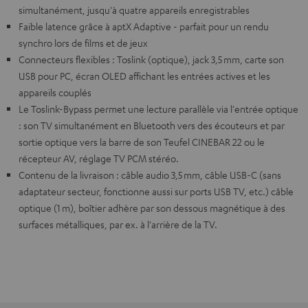
simultanément, jusqu'à quatre appareils enregistrables
Faible latence grâce à aptX Adaptive - parfait pour un rendu
synchro lors de films et de jeux
Connecteurs flexibles : Toslink (optique), jack 3,5 mm, carte son
USB pour PC, écran OLED affichant les entrées actives et les
appareils couplés
Le Toslink-Bypass permet une lecture parallèle via l'entrée optique
: son TV simultanément en Bluetooth vers des écouteurs et par
sortie optique vers la barre de son Teufel CINEBAR 22 ou le
récepteur AV, réglage TV PCM stéréo.
Contenu de la livraison : câble audio 3,5 mm, câble USB-C (sans
adaptateur secteur, fonctionne aussi sur ports USB TV, etc.) câble
optique (1 m), boîtier adhère par son dessous magnétique à des
surfaces métalliques, par ex. à l'arrière de la TV.