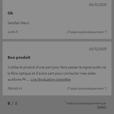
06/12/2025
Ok
Satisfait Merci
Loris F.
(Traduit automatiquement *)
02/12/2025
Bon produit
J'utilise le produit d'une part pour faire passer le signal audio via
la fibre optique et d'autre part pour connecter mes aides
auditives Ph
Lire l’évaluation complète
Patrick H.
(Traduit automatiquement *)
*
8
/ 8
traduit automatiquement par
DeepL