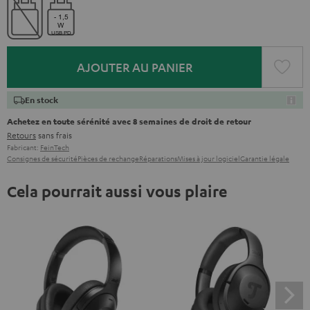
AJOUTER AU PANIER
En stock
Achetez en toute sérénité avec 8 semaines de droit de retour
Retours
sans frais
Fabricant:
FeinTech
Consignes de sécurité
Pièces de rechange
Réparations
Mises à jour logiciel
Garantie légale
Cela pourrait aussi vous plaire