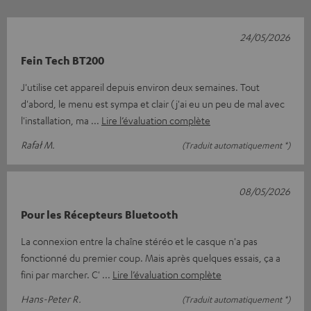
24/05/2026
Fein Tech BT200
J'utilise cet appareil depuis environ deux semaines. Tout
d'abord, le menu est sympa et clair (j'ai eu un peu de mal avec
l'installation, ma
Lire l’évaluation complète
Rafał M.
(Traduit automatiquement *)
08/05/2026
Pour les Récepteurs Bluetooth
La connexion entre la chaîne stéréo et le casque n'a pas
fonctionné du premier coup. Mais après quelques essais, ça a
fini par marcher. C'
Lire l’évaluation complète
Hans-Peter R.
(Traduit automatiquement *)