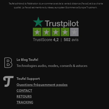
Teufel adhère à la Fédération du e-commerce et de la vente à distance (Fevad) et à sa charte
qualité. La Fevad est membre du réseau européen Ecommerce Europe Trustmark.
Le Blog Teufel
Technologies audio, modes, conseils & astuces
Teufel Support
Questions fréquemment posées
CONTACT
RETOURS
TRACKING