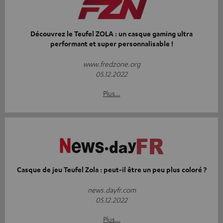
Découvrez le Teufel ZOLA : un casque gaming ultra
performant et super personnalisable !
www.fredzone.org
05.12.2022
Plus…
Casque de jeu Teufel Zola : peut-il être un peu plus coloré ?
news.dayfr.com
05.12.2022
Plus…