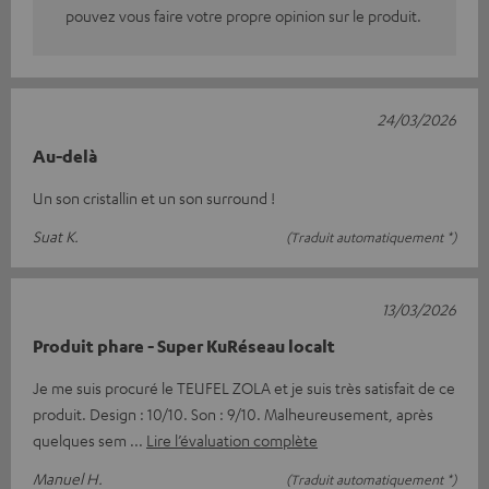
pouvez vous faire votre propre opinion sur le produit.
24/03/2026
Au-delà
Un son cristallin et un son surround !
Suat K.
(Traduit automatiquement *)
13/03/2026
Produit phare - Super KuRéseau localt
Je me suis procuré le TEUFEL ZOLA et je suis très satisfait de ce
produit. Design : 10/10. Son : 9/10. Malheureusement, après
quelques sem
Lire l’évaluation complète
Manuel H.
(Traduit automatiquement *)