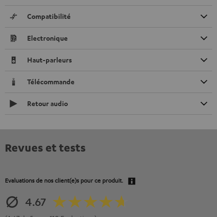
Compatibilité
Electronique
Haut-parleurs
Télécommande
Retour audio
Revues et tests
Evaluations de nos client(e)s pour ce produit.
4.67