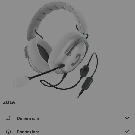
ZOLA
Dimensions
Connexions