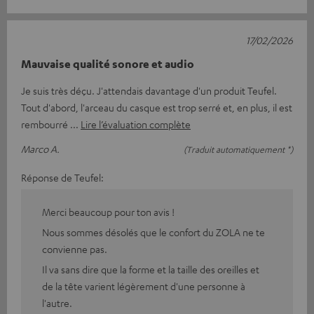
17/02/2026
Mauvaise qualité sonore et audio
Je suis très déçu. J'attendais davantage d'un produit Teufel.
Tout d'abord, l'arceau du casque est trop serré et, en plus, il est
rembourré
Lire l’évaluation complète
Marco A.
(Traduit automatiquement *)
Réponse de Teufel:
Merci beaucoup pour ton avis !
Nous sommes désolés que le confort du ZOLA ne te
convienne pas.
Il va sans dire que la forme et la taille des oreilles et
de la tête varient légèrement d'une personne à
l'autre.