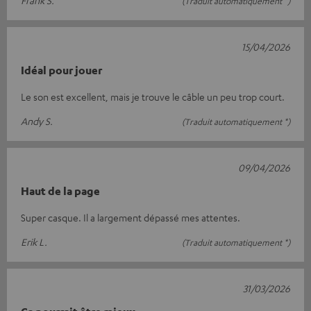
Frank S.
(Traduit automatiquement *)
15/04/2026
Idéal pour jouer
Le son est excellent, mais je trouve le câble un peu trop court.
Andy S.
(Traduit automatiquement *)
09/04/2026
Haut de la page
Super casque. Il a largement dépassé mes attentes.
Erik L.
(Traduit automatiquement *)
31/03/2026