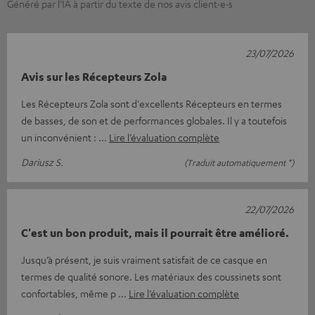
Généré par l’IA à partir du texte de nos avis client·e·s
23/07/2026
Avis sur les Récepteurs Zola
Les Récepteurs Zola sont d'excellents Récepteurs en termes
de basses, de son et de performances globales. Il y a toutefois
un inconvénient :
Lire l’évaluation complète
Dariusz S.
(Traduit automatiquement *)
22/07/2026
C'est un bon produit, mais il pourrait être amélioré.
Jusqu’à présent, je suis vraiment satisfait de ce casque en
termes de qualité sonore. Les matériaux des coussinets sont
confortables, même p
Lire l’évaluation complète