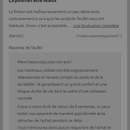
Ça pourrait être mieux
La finition est malheureusement un peu décevante,
contrairement à ce à quoi les produits Teufel nous ont
habitués. Sinon, c'est acceptable,
Lire l’évaluation complète
Marcel L.
(Traduit automatiquement *)
Réponse de Teufel:
Merci beaucoup pour ton avis !
Les matériaux utilisés ont été soigneusement
sélectionnés en tenant compte du poids et de la
durabilité ; ils garantissent un grand confort et une
longue durée de vie dans le cadre d'une utilisation
normale.
Grâce à notre droit de retour de 8 semaines, tu peux
tester nos appareils de manière approfondie et te
rétracter de l'achat pendant ce délai.
Vous n'encourez donc aucun risque lors de l'achat et