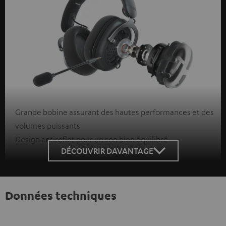
Grande bobine assurant des hautes performances et des
volumes puissants
Design antireflet pour un son bien équilibré
DÉCOUVRIR DAVANTAGE
Données techniques