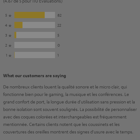
(4.67 de 5 pour 110 Evaluations)
5
82
4
22
3
5
2
0
1
1
What our customers are saying
De nombreux clients louent la qualité sonore et le micro clair, qui
fonctionne bien pour le gaming, la musique et les conférences. Le
grand confort de port, la longue durée d'utilisation sans pression et la
bonne isolation sont souvent soulignés. La possibilité de personnaliser
avec des coques colorées et interchangeables est fréquemment
mentionnée. Certains clients notent que les coussinets et les
couvertures des oreilles montrent des signes d'usure avec le temps.