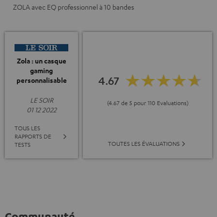
ZOLA avec EQ professionnel à 10 bandes
Zola : un casque
gaming
4.67
personnalisable
LE SOIR
(4.67 de 5 pour 110 Evaluations)
01 12 2022
TOUS LES
RAPPORTS DE
TOUTES LES ÉVALUATIONS
TESTS
Communauté