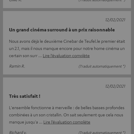
12/02/2021
Un grand cinéma surround à un prix raisonnable
Nous avons déjà le deuxième Cinebar de Teufel.le premier était
un 2.1, mais il nous manque encore pour notre home cinéma un
certain son surr
Lire l’évaluation complète
Ramin R.
(Traduit automatiquement *)
12/02/2021
Très satisfait !
L'ensemble fonctionne à merveille : de belles basses profondes
combinées à un son cristallin. On sait seulement que cela nous
manque jusqu'a
Lire l’évaluation complète
Richard v.
(Traduit automatiquement *)