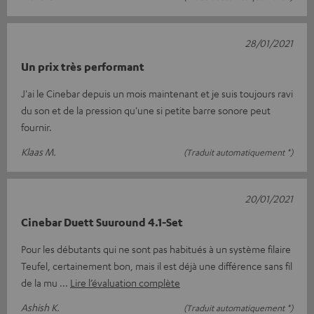
28/01/2021
Un prix très performant
J'ai le Cinebar depuis un mois maintenant et je suis toujours ravi
du son et de la pression qu'une si petite barre sonore peut
fournir.
Klaas M.
(Traduit automatiquement *)
20/01/2021
Cinebar Duett Suuround 4.1-Set
Pour les débutants qui ne sont pas habitués à un système filaire
Teufel, certainement bon, mais il est déjà une différence sans fil
de la mu
Lire l’évaluation complète
Ashish K.
(Traduit automatiquement *)