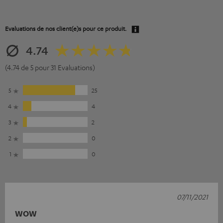
Evaluations de nos client(e)s pour ce produit.
4.74
(4.74 de 5 pour 31 Evaluations)
5
25
4
4
3
2
2
0
1
0
07/11/2021
WOW