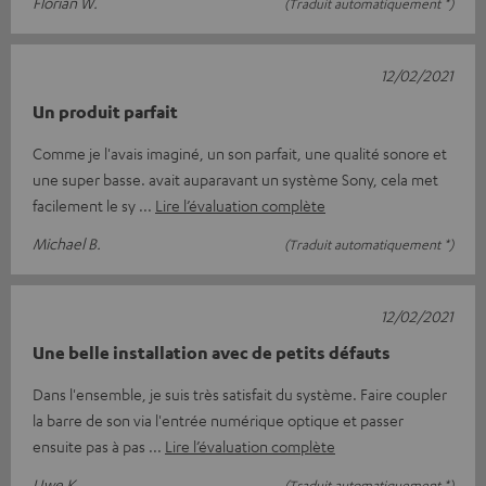
Florian W.
(Traduit automatiquement *)
12/02/2021
Un produit parfait
Comme je l'avais imaginé, un son parfait, une qualité sonore et
une super basse. avait auparavant un système Sony, cela met
facilement le sy
Lire l’évaluation complète
Michael B.
(Traduit automatiquement *)
12/02/2021
Une belle installation avec de petits défauts
Dans l'ensemble, je suis très satisfait du système. Faire coupler
la barre de son via l'entrée numérique optique et passer
ensuite pas à pas
Lire l’évaluation complète
Uwe K.
(Traduit automatiquement *)