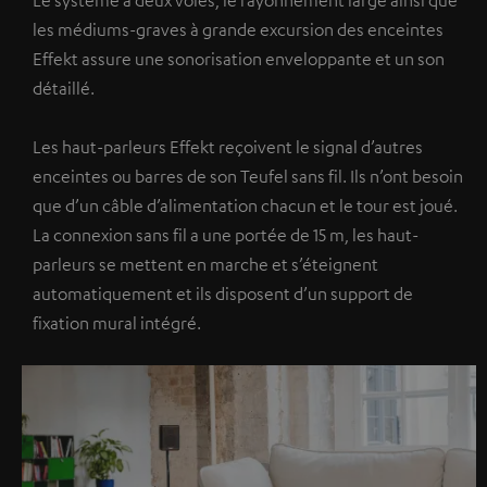
Le système à deux voies, le rayonnement large ainsi que
les médiums-graves à grande excursion des enceintes
Effekt assure une sonorisation enveloppante et un son
détaillé.
Les haut-parleurs Effekt reçoivent le signal d’autres
enceintes ou barres de son Teufel sans fil. Ils n’ont besoin
que d’un câble d’alimentation chacun et le tour est joué.
La connexion sans fil a une portée de 15 m, les haut-
parleurs se mettent en marche et s’éteignent
automatiquement et ils disposent d’un support de
fixation mural intégré.