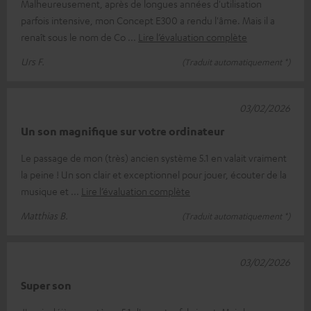
Malheureusement, après de longues années d'utilisation
parfois intensive, mon Concept E300 a rendu l'âme. Mais il a
renaît sous le nom de Co
Lire l’évaluation complète
Urs F.
(Traduit automatiquement *)
03/02/2026
Un son magnifique sur votre ordinateur
Le passage de mon (très) ancien système 5.1 en valait vraiment
la peine ! Un son clair et exceptionnel pour jouer, écouter de la
musique et
Lire l’évaluation complète
Matthias B.
(Traduit automatiquement *)
03/02/2026
Super son