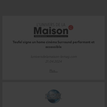
Teufel signe un home cinéma Surround performant et
accessible
luniversdelamaison-lemag.com
21.04.2024
Plus…