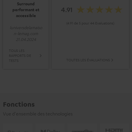
Surround
4.91
performant et
accessible
(4.91 de 5 pour 44 Evaluations)
luniversdelamaiso
n-lemag.com
21.04.2024
TOUS LES
RAPPORTS DE
TOUTES LES ÉVALUATIONS
TESTS
Fonctions
Vue d'ensemble des technologies