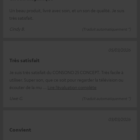
Un beau produit, livré avec soin, et un son de qualité. Je suis
très satisfait.
Cindy B.
(Traduit automatiquement *)
05/03/2026
Très satisfait
Je suis très satisfait du CONSONO 25 CONCEPT. Très facile à
utiliser. Super son, que ce soit pour regarder la télévision ou
écouter de la mu
Lire l’évaluation complète
Uwe G.
(Traduit automatiquement *)
03/03/2026
Convient