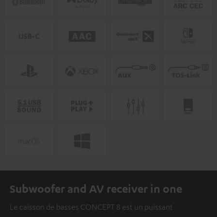
Subwoofer and AV receiver in one
Le caisson de basses CONCEPT 8 est un puissant