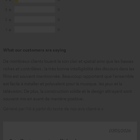
3
0
2
0
1
0
What our customers are saying
De nombreux clients louent le son clair et spatial ainsi que les basses
riches et contrôlées ; la très bonne intelligibilité des discours dans les
films est souvent mentionnée. Beaucoup rapportent que l'ensemble
est facile à installer et polyvalent pour la musique, les jeux et la
télévision. De plus, la construction solide et le design attrayant sont
souvent mis en avant de manière positive.
Généré par l’IA à partir du texte de nos avis client·e·s
07/05/2026