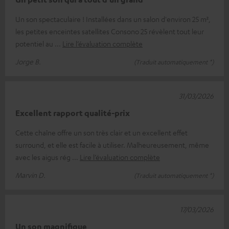
Un son spectaculaire ! Installées dans un salon d'environ 25 m²,
les petites enceintes satellites Consono 25 révèlent tout leur
potentiel au
Lire l’évaluation complète
Jorge B.
(Traduit automatiquement *)
31/03/2026
Excellent rapport qualité-prix
Cette chaîne offre un son très clair et un excellent effet
surround, et elle est facile à utiliser. Malheureusement, même
avec les aigus rég
Lire l’évaluation complète
Marvin D.
(Traduit automatiquement *)
17/03/2026
Un son magnifique