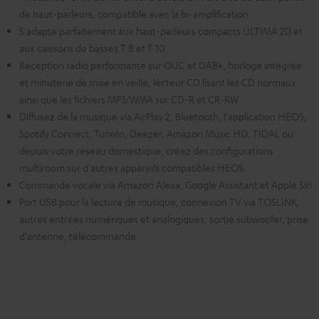
de haut-parleurs, compatible avec la bi-amplification
S'adapte parfaitement aux haut-parleurs compacts ULTIMA 20 et
aux caissons de basses T 8 et T 10
Réception radio performante sur OUC et DAB+, horloge intégrée
et minuterie de mise en veille, lecteur CD lisant les CD normaux
ainsi que les fichiers MP3/WMA sur CD-R et CR-RW
Diffusez de la musique via AirPlay 2, Bluetooth, l'application HEOS,
Spotify Connect, TuneIn, Deezer, Amazon Music HD, TIDAL ou
depuis votre réseau domestique, créez des configurations
multiroom sur d'autres appareils compatibles HEOS.
Commande vocale via Amazon Alexa, Google Assistant et Apple Siri
Port USB pour la lecture de musique, connexion TV via TOSLINK,
autres entrées numériques et analogiques, sortie subwoofer, prise
d'antenne, télécommande