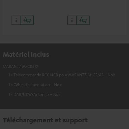
Matériel inclus
MARANTZ M-CR612
1 × Télécommande RC014CR pour MARANTZ M-CR612 – Noir
1 × Câble d'alimentation – Noir
1 × DAB/UKW-Antenne – Noir
Téléchargement et support