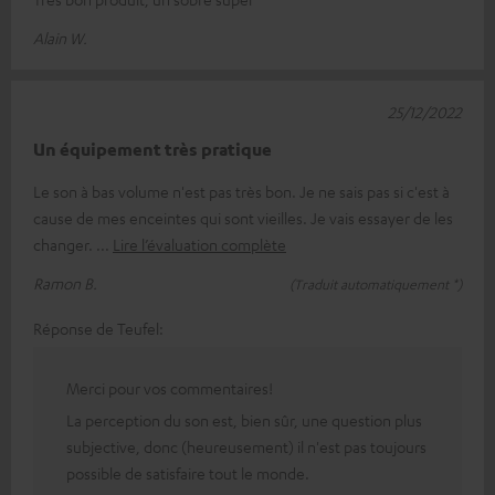
Alain W.
25/12/2022
Un équipement très pratique
Le son à bas volume n'est pas très bon. Je ne sais pas si c'est à
cause de mes enceintes qui sont vieilles. Je vais essayer de les
changer.
Lire l’évaluation complète
Ramon B.
(Traduit automatiquement *)
Réponse de Teufel:
Merci pour vos commentaires!
La perception du son est, bien sûr, une question plus
subjective, donc (heureusement) il n'est pas toujours
possible de satisfaire tout le monde.