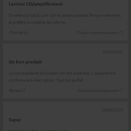
Lecteur CD/amplificateur
Excellent produit, son clair et assez puissant. Personnellement,
je préfère la molette de volume.
Thomas A.
(Traduit automatiquement *)
14/03/2023
Un bon produit
La commande et la livraison ont été superbes. L'appareil est
conforme à la description. Tout est parfait
Renate Z.
(Traduit automatiquement *)
03/03/2023
Super
Très bon produit, un sobre super