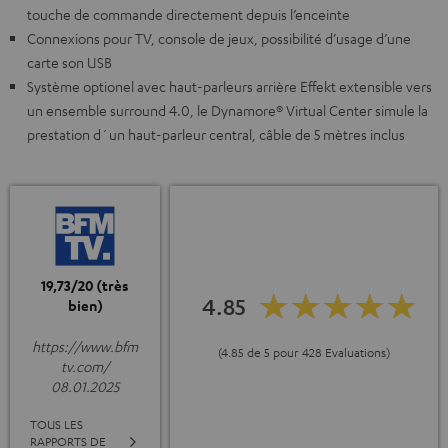
touche de commande directement depuis l’enceinte
Connexions pour TV, console de jeux, possibilité d’usage d’une
carte son USB
Système optionel avec haut-parleurs arrière Effekt extensible vers
un ensemble surround 4.0, le Dynamore® Virtual Center simule la
prestation d´un haut-parleur central, câble de 5 mètres inclus
19,73/20 (très
4.85
bien)
https://www.bfm
(4.85 de 5 pour 428 Evaluations)
tv.com/
08.01.2025
TOUS LES
RAPPORTS DE