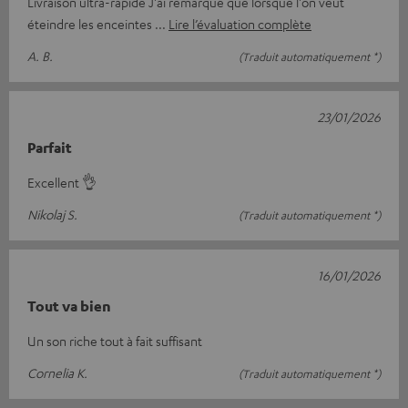
Livraison ultra-rapide J'ai remarqué que lorsque l'on veut
éteindre les enceintes
Lire l’évaluation complète
A. B.
(Traduit automatiquement *)
23/01/2026
Parfait
Excellent 👌
Nikolaj S.
(Traduit automatiquement *)
16/01/2026
Tout va bien
Un son riche tout à fait suffisant
Cornelia K.
(Traduit automatiquement *)