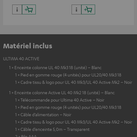
Matériel inclus
ULTIMA 40 ACTIVE
1 × Enceinte colonne UL 40 Mk3 18 (unité) – Blanc
1 × Pied en gomme rouge (4 unités) pour UL20/40 Mk3 18
1 × Cadre tissu & logo pour UL 40 Mk3/UL 40 Active Mk2 – Noir
1 × Enceinte colonne Active UL 40 Mk2 18 (unité) – Blanc
1 × Télécommande pour Ultima 40 Active – Noir
1 × Pied en gomme rouge (4 unités) pour UL20/40 Mk3 18
1 × Câble d’alimentation – Noir
1 × Cadre tissu & logo pour UL 40 Mk3/UL 40 Active Mk2 – Noir
1 × Câble d’enceinte 5,0m – Transparent
2 × Pile AAA