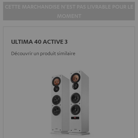
CETTE MARCHANDISE N’EST PAS LIVRABLE POUR LE
MOMENT
ULTIMA 40 ACTIVE 3
Découvrir un produit similaire