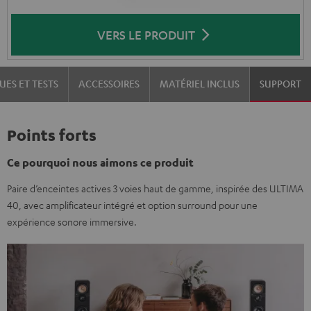
VERS LE PRODUIT
UES ET TESTS
ACCESSOIRES
MATÉRIEL INCLUS
SUPPORT
Points forts
Ce pourquoi nous aimons ce produit
Paire d’enceintes actives 3 voies haut de gamme, inspirée des ULTIMA
40, avec amplificateur intégré et option surround pour une
expérience sonore immersive.