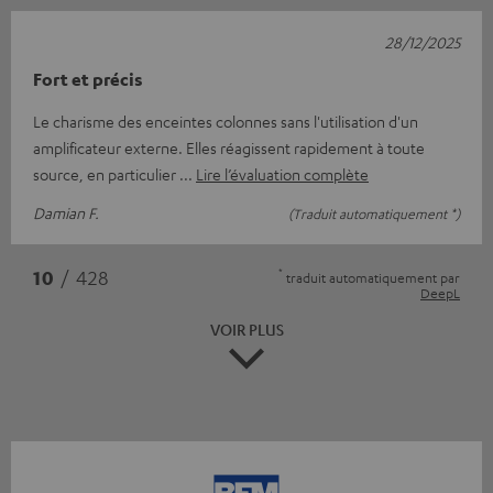
28/12/2025
Fort et précis
Le charisme des enceintes colonnes sans l'utilisation d'un
amplificateur externe. Elles réagissent rapidement à toute
source, en particulier
Lire l’évaluation complète
Damian F.
(Traduit automatiquement *)
*
10
/ 428
traduit automatiquement par
DeepL
VOIR PLUS