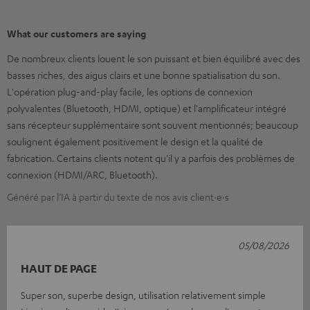
What our customers are saying
De nombreux clients louent le son puissant et bien équilibré avec des
basses riches, des aigus clairs et une bonne spatialisation du son.
L'opération plug-and-play facile, les options de connexion
polyvalentes (Bluetooth, HDMI, optique) et l'amplificateur intégré
sans récepteur supplémentaire sont souvent mentionnés; beaucoup
soulignent également positivement le design et la qualité de
fabrication. Certains clients notent qu'il y a parfois des problèmes de
connexion (HDMI/ARC, Bluetooth).
Généré par l’IA à partir du texte de nos avis client·e·s
05/08/2026
HAUT DE PAGE
Super son, superbe design, utilisation relativement simple