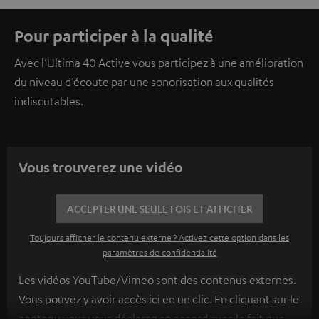
Pour participer à la qualité
Avec l’Ultima 40 Active vous participez à une amélioration
du niveau d’écoute par une sonorisation aux qualités
indiscutables.
Vous trouverez une vidéo
ACCEPTER UNE SEULE FOIS ET AFFICHER
Toujours afficher le contenu externe ? Activez cette option dans les
paramètres de confidentialité
Les vidéos YouTube/Vimeo sont des contenus externes.
Vous pouvez y avoir accès ici en un clic. En cliquant sur le
contenu vous vous déclarez en accord avec le fait que