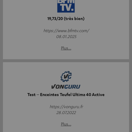
19,73/20 (très bien)
https://www.bfmtv.com/
08.01.2025
Plus…
Test – Enceintes Teufel Ultima 40 Active
https://vonguru.fr
28.07.2022
Plus…