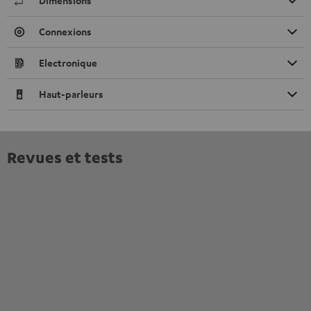
Dimensions
Connexions
Electronique
Haut-parleurs
Revues et tests