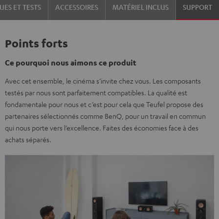
UES ET TESTS
ACCESSOIRES
MATÉRIEL INCLUS
SUPPORT
Points forts
Ce pourquoi nous aimons ce produit
Avec cet ensemble, le cinéma s’invite chez vous. Les composants
testés par nous sont parfaitement compatibles. La qualité est
fondamentale pour nous et c’est pour cela que Teufel propose des
partenaires sélectionnés comme BenQ, pour un travail en commun
qui nous porte vers l’excellence. Faites des économies face à des
achats séparés.