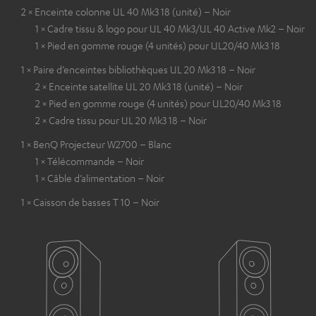
2 × Enceinte colonne UL 40 Mk3 18 (unité) – Noir
1 × Cadre tissu & logo pour UL 40 Mk3/UL 40 Active Mk2 – Noir
1 × Pied en gomme rouge (4 unités) pour UL20/40 Mk3 18
1 × Paire d’enceintes bibliothèques UL 20 Mk3 18 – Noir
2 × Enceinte satellite UL 20 Mk3 18 (unité) – Noir
2 × Pied en gomme rouge (4 unités) pour UL20/40 Mk3 18
2 × Cadre tissu pour UL 20 Mk3 18 – Noir
1 × BenQ Projecteur W2700 – Blanc
1 × Télécommande – Noir
1 × Câble d’alimentation – Noir
1 × Caisson de basses T 10 – Noir