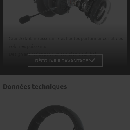
Grande bobine assurant des hautes performances et des
volumes puissants
Design antireflet pour un son bien équilibré
DÉCOUVRIR DAVANTAGE
Données techniques