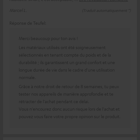
Marcel L.
(Traduit automatiquement *)
Réponse de Teufel:
Merci beaucoup pour ton avis !
Les matériaux utilisés ont été soigneusement
sélectionnés en tenant compte du poids et de la
durabilité ; ils garantissent un grand confort et une
longue durée de vie dans le cadre d'une utilisation
normale.
Grâce à notre droit de retour de 8 semaines, tu peux
tester nos appareils de manière approfondie et te
rétracter de l'achat pendant ce délai.
Vous n'encourez donc aucun risque lors de l'achat et
pouvez vous faire votre propre opinion sur le produit.