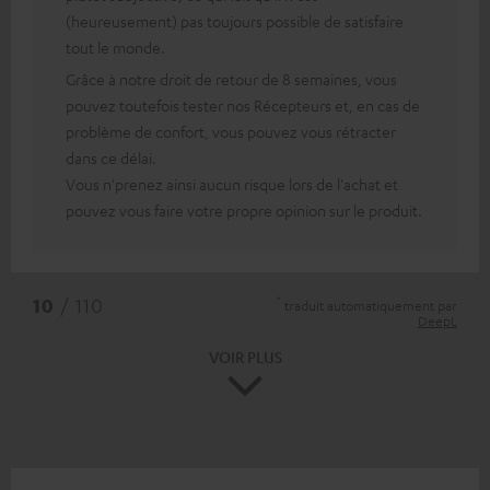
(heureusement) pas toujours possible de satisfaire
tout le monde.
Grâce à notre droit de retour de 8 semaines, vous
pouvez toutefois tester nos Récepteurs et, en cas de
problème de confort, vous pouvez vous rétracter
dans ce délai.
Vous n'prenez ainsi aucun risque lors de l'achat et
pouvez vous faire votre propre opinion sur le produit.
*
10
/ 110
traduit automatiquement par
DeepL
VOIR PLUS