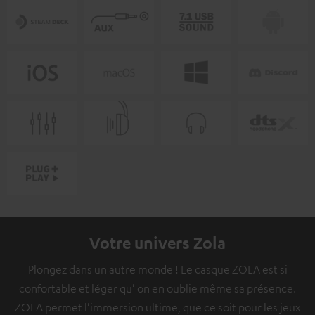
Votre univers Zola
Plongez dans un autre monde ! Le casque ZOLA est si
confortable et léger qu' on en oublie même sa présence.
ZOLA permet l'immersion ultime, que ce soit pour les jeux