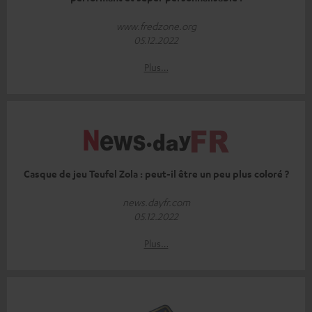
www.fredzone.org
05.12.2022
Plus…
Casque de jeu Teufel Zola : peut-il être un peu plus coloré ?
news.dayfr.com
05.12.2022
Plus…