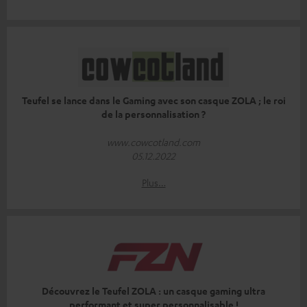
Teufel se lance dans le Gaming avec son casque ZOLA ; le roi
de la personnalisation ?
www.cowcotland.com
05.12.2022
Plus…
Découvrez le Teufel ZOLA : un casque gaming ultra
performant et super personnalisable !