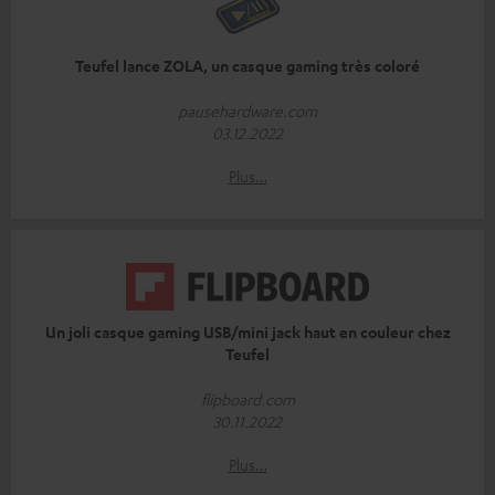
Teufel lance ZOLA, un casque gaming très coloré
pausehardware.com
03.12.2022
Plus…
Un joli casque gaming USB/mini jack haut en couleur chez
Teufel
flipboard.com
30.11.2022
Plus…