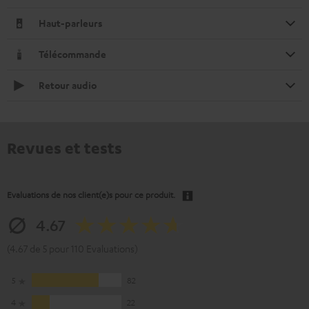
Haut-parleurs
Télécommande
Retour audio
Revues et tests
Evaluations de nos client(e)s pour ce produit.
4.67
(4.67 de 5 pour 110 Evaluations)
5
82
4
22