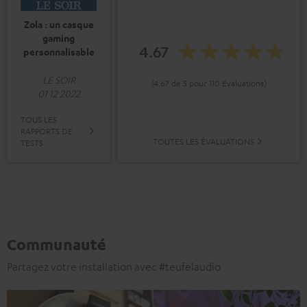
Zola : un casque
gaming
4.67
personnalisable
LE SOIR
(4.67 de 5 pour 110 Evaluations)
01 12 2022
TOUS LES
RAPPORTS DE
TOUTES LES ÉVALUATIONS
TESTS
Communauté
Partagez votre installation avec #teufelaudio