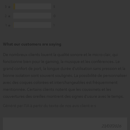
3
5
2
0
1
1
What our customers are saying
De nombreux clients louent la qualité sonore et le micro clair, qui
fonctionne bien pour le gaming, la musique et les conférences. Le
grand confort de port, la longue durée d'utilisation sans pression et la
bonne isolation sont souvent soulignés. La possibilité de personnaliser
avec des coques colorées et interchangeables est fréquemment
mentionnée. Certains clients notent que les coussinets et les
couvertures des oreilles montrent des signes d'usure avec le temps.
Généré par l’IA à partir du texte de nos avis client·e·s
23/07/2026