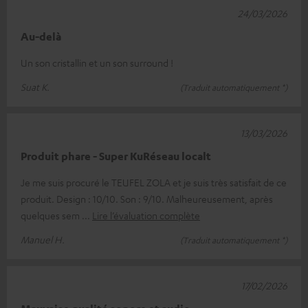
24/03/2026
Au-delà
Un son cristallin et un son surround !
Suat K.
(Traduit automatiquement *)
13/03/2026
Produit phare - Super KuRéseau localt
Je me suis procuré le TEUFEL ZOLA et je suis très satisfait de ce
produit. Design : 10/10. Son : 9/10. Malheureusement, après
quelques sem
Lire l’évaluation complète
Manuel H.
(Traduit automatiquement *)
17/02/2026