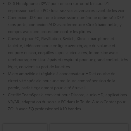
DTS Headphone : X®V2 pour un son surround binaural 7.1
impressionnant sur PC - localisez vos adversaires avant de les voir
Connexion USB pour une transmission numérique optimisée DSP
sans perte, connexion AUX avec fermeture sûre à baïonnette, y
compris avec une protection contre les pliures
Convient pour PC, PlayStation, Switch, Xbox, smartphone et
tablette, télécommande en ligne avec réglage du volume et
coupure du son, coquilles supra-auriculaires, Immersion avec
rembourrage en tissu épais et respirant pour un grand confort, très
léger, convient au port de lunettes
Micro amovible et réglable à condensateur HD et courbe de
directivité spéciale pour une meilleure compréhension de la
parole, parfait également pour le télétravail
Certifié TeamSpeak, convient pour Discord, audio HD, applications
VR/AR, adaptation du son sur PC dans le Teufel Audio Center pour
ZOLA avec EQ professionnel à 10 bandes