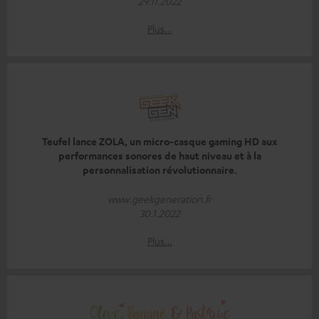
29.11.2022
Plus…
Teufel lance ZOLA, un micro-casque gaming HD aux
performances sonores de haut niveau et à la
personnalisation révolutionnaire.
www.geekgeneration.fr
30.1.2022
Plus…