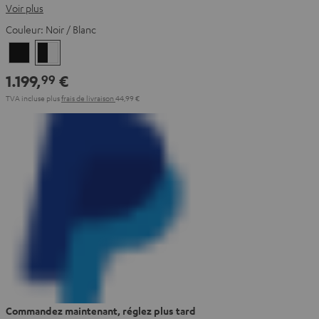
Voir plus
Couleur:
Noir / Blanc
Noir
Noir
/
1.199,
€
99
Blanc
TVA incluse
plus
frais de livraison
44,99 €
Commandez maintenant, réglez plus tard