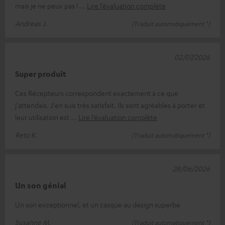
mais je ne peux pas l
Lire l’évaluation complète
Andreas J.
(Traduit automatiquement *)
02/07/2026
Super produit
Ces Récepteurs correspondent exactement à ce que
j'attendais. J'en suis très satisfait. Ils sont agréables à porter et
leur utilisation est
Lire l’évaluation complète
Reto K.
(Traduit automatiquement *)
28/06/2026
Un son génial
Un son exceptionnel, et un casque au design superbe
Susanne M.
(Traduit automatiquement *)