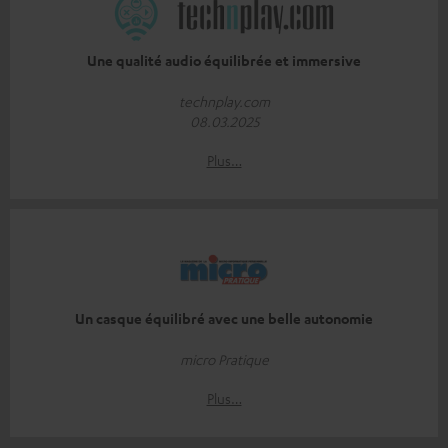
Une qualité audio équilibrée et immersive
technplay.com
08.03.2025
Plus…
Un casque équilibré avec une belle autonomie
micro Pratique
Plus…