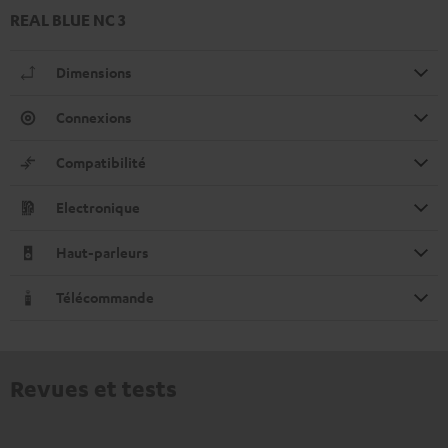
REAL BLUE NC 3
Dimensions
Connexions
Compatibilité
Electronique
Haut-parleurs
Télécommande
Revues et tests