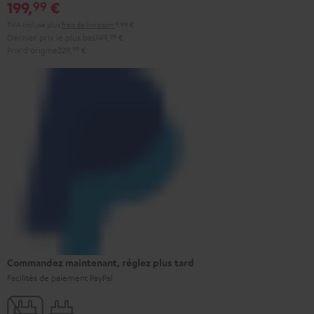
199,
€
99
TVA incluse
plus
frais de livraison
9,99 €
Dernier prix le plus bas
149,
99
€
Prix d'origine
229,
99
€
Commandez maintenant, réglez plus tard
Facilités de paiement PayPal