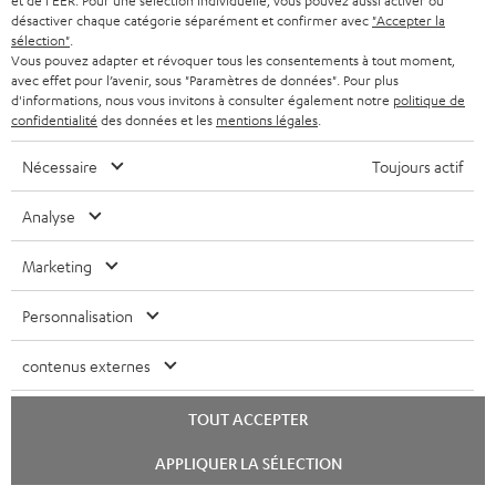
à
et de l'EER. Pour une sélection individuelle, vous pouvez aussi activer ou
.
désactiver chaque catégorie séparément et confirmer avec
"Accepter la
v
l
sélection"
.
t
e
Vous pouvez adapter et révoquer tous les consentements à tout moment,
’
8 semaines d'essai
i
avec effet pour l’avenir, sous "Paramètres de données". Pour plus
s
e
d'informations, nous vous invitons à consulter également notre
politique de
t
Retours sans frais
confidentialité
des données et les
mentions légales
.
à
x
l
l
p
Nécessaire
Toujours actif
Service client à vie
e
a
é
_
Analyse
g
Plus de 45 ans d'expertise
d
h
a
i
Marketing
i
r
t
d
Personnalisation
a
i
d
n
o
contenus externes
e
t
n
n
TOUT ACCEPTER
i
e
Lancer
APPLIQUER LA SÉLECTION
le
Teufel adhère à la Fédération du e-commerce et de la vente à distance (Fevad) et à sa charte
chat