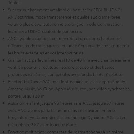
Teufel.
Successeur largement amélioré du best-seller REAL BLUE NC :
ANC optimisé, mode transparence et qualité audio améliorée,
volume plus élevé, autonomie prolongée, mode Conversation,
lecture via USB-C, confort de port accru.
ANC hybride adaptatif pour une réduction de bruit hautement
efficace, mode transparence et mode Conversation pour entendre
les bruits extérieurs et vos interlocuteurs.
Grands haut-parleurs linéaires HD de 40 mm avec chambre arrière
ventilée pour une restitution sonore précise et des basses
profondes extrêmes, compatibles avec l’audio haute résolution.
Bluetooth 5.3 avec AAC pour le streaming musical depuis Spotify,
Amazon Music, YouTube, Apple Music, etc., son vidéo synchronisé,
portée jusqu'à 20 m.
Autonomie allant jusqu'à 98 heures sans ANC, jusqu'à 59 heures
avec ANC, appels parfaits même dans des environnements
bruyants et venteux grâce à la technologie Dynamore® Call et au
microphone ENC avec fonction Mute.
Fonction multipoint : connectez deux smartphones à un même