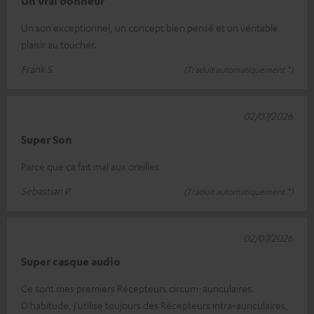
Un vrai bonheur
Un son exceptionnel, un concept bien pensé et un véritable
plaisir au toucher.
Frank S.
(Traduit automatiquement *)
02/07/2026
Super Son
Parce que ça fait mal aux oreilles
Sebastian P.
(Traduit automatiquement *)
02/07/2026
Super casque audio
Ce sont mes premiers Récepteurs circum-auriculaires.
D'habitude, j'utilise toujours des Récepteurs intra-auriculaires,