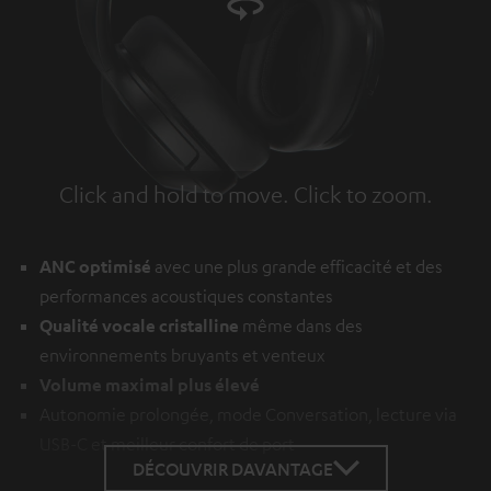
Click and hold to move. Click to zoom.
Tap to zoom
ANC optimisé
avec une plus grande efficacité et des
performances acoustiques constantes
Qualité vocale cristalline
même dans des
environnements bruyants et venteux
Volume maximal plus élevé
Autonomie prolongée, mode Conversation, lecture via
USB-C et meilleur confort de port
DÉCOUVRIR DAVANTAGE