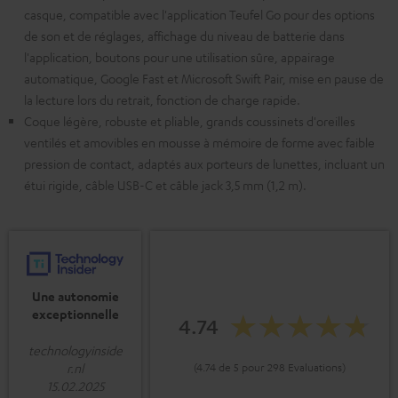
casque, compatible avec l'application Teufel Go pour des options
de son et de réglages, affichage du niveau de batterie dans
l'application, boutons pour une utilisation sûre, appairage
automatique, Google Fast et Microsoft Swift Pair, mise en pause de
la lecture lors du retrait, fonction de charge rapide.
Coque légère, robuste et pliable, grands coussinets d'oreilles
ventilés et amovibles en mousse à mémoire de forme avec faible
pression de contact, adaptés aux porteurs de lunettes, incluant un
étui rigide, câble USB-C et câble jack 3,5 mm (1,2 m).
Une autonomie
exceptionnelle
4.74
technologyinside
(4.74 de 5 pour 298 Evaluations)
r.nl
15.02.2025