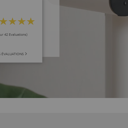
our 42 Evaluations)
S ÉVALUATIONS