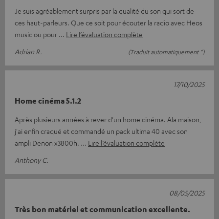
Je suis agréablement surpris par la qualité du son qui sort de
ces haut-parleurs. Que ce soit pour écouter la radio avec Heos
music ou pour
Lire l’évaluation complète
Adrian R.
(Traduit automatiquement *)
17/10/2025
Home cinéma 5.1.2
Après plusieurs années à rever d'un home cinéma. Ala maison,
j'ai enfin craqué et commandé un pack ultima 40 avec son
ampli Denon x3800h.
Lire l’évaluation complète
Anthony C.
08/05/2025
Très bon matériel et communication excellente.