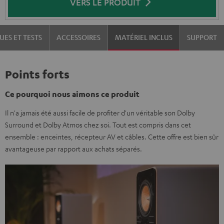
VERS LE PRODUIT
UES ET TESTS
ACCESSOIRES
MATÉRIEL INCLUS
SUPPORT
Points forts
Ce pourquoi nous aimons ce produit
Il n'a jamais été aussi facile de profiter d'un véritable son Dolby
Surround et Dolby Atmos chez soi. Tout est compris dans cet
ensemble : enceintes, récepteur AV et câbles. Cette offre est bien sûr
avantageuse par rapport aux achats séparés.