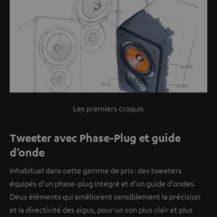
Les premiers croquis
Tweeter avec Phase-Plug et guide
d’onde
Inhabituel dans cette gamme de prix : des tweeters
équipés d’un phase-plug intégré et d’un guide d’ondes.
Deux éléments qui améliorent sensiblement la précision
et la directivité des aigus, pour un son plus clair et plus