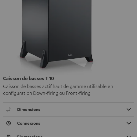
Caisson de basses T 10
Caisson de basses actif haut de gamme utilisable en
configuration Down-firing ou Front-firing
Dimensions
Connexions
Electronique