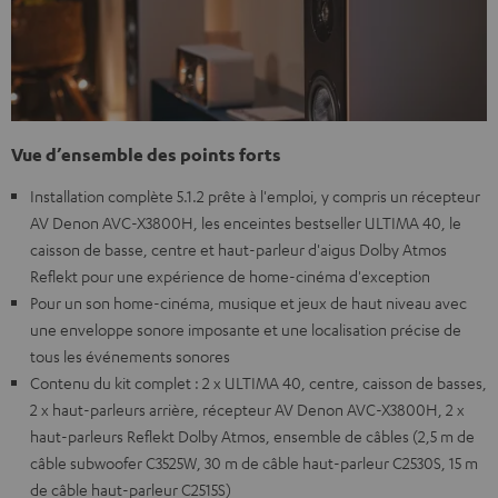
Vue d’ensemble des points forts
Installation complète 5.1.2 prête à l'emploi, y compris un récepteur
AV Denon AVC-X3800H, les enceintes bestseller ULTIMA 40, le
caisson de basse, centre et haut-parleur d'aigus Dolby Atmos
Reflekt pour une expérience de home-cinéma d'exception
Pour un son home-cinéma, musique et jeux de haut niveau avec
une enveloppe sonore imposante et une localisation précise de
tous les événements sonores
Contenu du kit complet : 2 x ULTIMA 40, centre, caisson de basses,
2 x haut-parleurs arrière, récepteur AV Denon AVC-X3800H, 2 x
haut-parleurs Reflekt Dolby Atmos, ensemble de câbles (2,5 m de
câble subwoofer C3525W, 30 m de câble haut-parleur C2530S, 15 m
de câble haut-parleur C2515S)