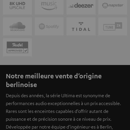
Notre meilleure vente d’origine
berlinoise
Depuis des années, la série Ultima est synonyme de
performances audio exceptionnelles à un prix accessible.
Rares sont les enceintes capables d’offrir autant de
puissance et de précision sonore à ce niveau de prix.
Développée par notre équipe d’ingénieur·es à Berlin,