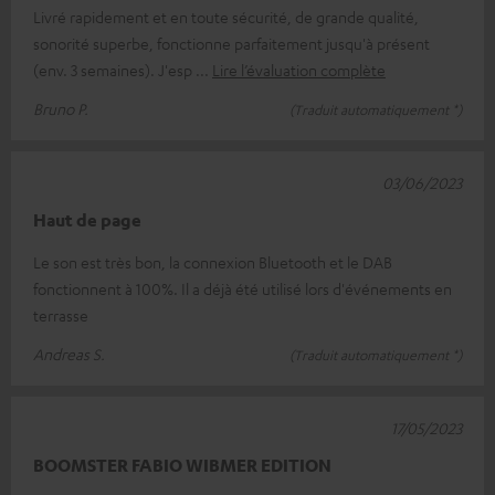
Livré rapidement et en toute sécurité, de grande qualité,
sonorité superbe, fonctionne parfaitement jusqu'à présent
(env. 3 semaines). J'esp
Lire l’évaluation complète
Bruno P.
(Traduit automatiquement *)
03/06/2023
Haut de page
Le son est très bon, la connexion Bluetooth et le DAB
fonctionnent à 100%. Il a déjà été utilisé lors d'événements en
terrasse
Andreas S.
(Traduit automatiquement *)
17/05/2023
BOOMSTER FABIO WIBMER EDITION