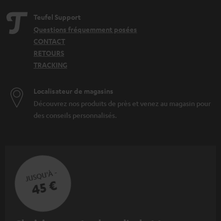
Teufel Support
Questions fréquemment posées
CONTACT
RETOURS
TRACKING
Localisateur de magasins
Découvrez nos produits de près et venez au magasin pour
des conseils personnalisés.
JUSQU'À -
45 €