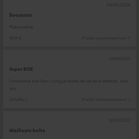
04/06/2024
Boomster
Phénoménal
Rich K.
(Traduit automatiquement *)
19/09/2023
Super BOX
Fonctionne très bien ! Longue durée de vie de la batterie , bon
son
Schaller L.
(Traduit automatiquement *)
12/09/2023
Meilleure boîte