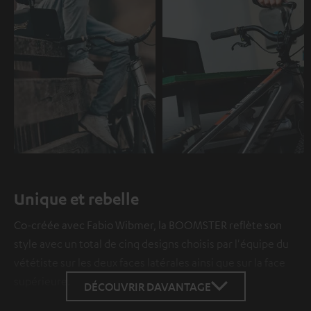
Unique et rebelle
Co-créée avec Fabio Wibmer, la BOOMSTER reflète son
style avec un total de cinq designs choisis par l'équipe du
vététiste sur les deux faces latérales ainsi que sur la face
supérieure.
DÉCOUVRIR DAVANTAGE