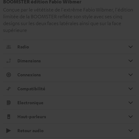
BOOMSTER édition Fabio Wibmer
Conçue par le vététiste de l'extrême Fabio Wibmer, l'édition
limitée de la BOOMSTER reflète son style avec ses cinq
designs sur les deux faces latérales ainsi que sur la face
supérieure
Radio
Dimensions
Connexions
Compatibilité
Electronique
Haut-parleurs
Retour audio