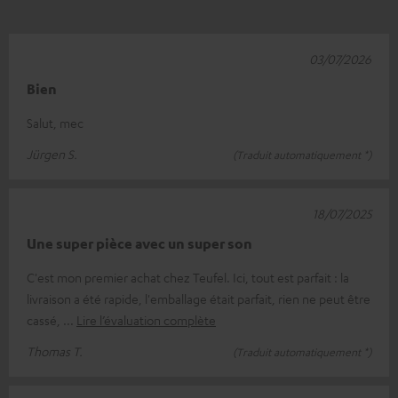
03/07/2026
Bien
Salut, mec
Jürgen S.
(Traduit automatiquement *)
18/07/2025
Une super pièce avec un super son
C'est mon premier achat chez Teufel. Ici, tout est parfait : la
livraison a été rapide, l'emballage était parfait, rien ne peut être
cassé,
Lire l’évaluation complète
Thomas T.
(Traduit automatiquement *)