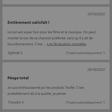
29/10/2025
Entièrement satisfait !
Le son est super bon pour les films et la musique. On peut
monter le son de sa chanson préférée. sans qu'il y ait de
bourdonnement. C'est
Lire l’évaluation complète
Siglinde S.
(Traduit automatiquement *)
28/10/2025
Péage total
Je suis enthousiasmé par les produits Teufel. C'est
probablement dû à la qualité, je pense
Theodor V.
(Traduit automatiquement *)