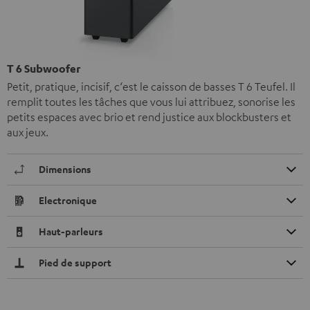
T 6 Subwoofer
Petit, pratique, incisif, c‘est le caisson de basses T 6 Teufel. Il
remplit toutes les tâches que vous lui attribuez, sonorise les
petits espaces avec brio et rend justice aux blockbusters et
aux jeux.
Dimensions
Electronique
Haut-parleurs
Pied de support