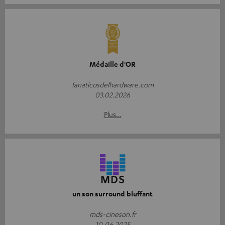
Médaille d'OR
fanaticosdelhardware.com
03.02.2026
Plus…
un son surround bluffant
mds-cineson.fr
10.06.2025