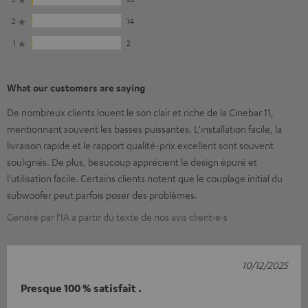
2
14
1
2
What our customers are saying
De nombreux clients louent le son clair et riche de la Cinebar 11,
mentionnant souvent les basses puissantes. L'installation facile, la
livraison rapide et le rapport qualité-prix excellent sont souvent
soulignés. De plus, beaucoup apprécient le design épuré et
l'utilisation facile. Certains clients notent que le couplage initial du
subwoofer peut parfois poser des problèmes.
Généré par l’IA à partir du texte de nos avis client·e·s
10/12/2025
Presque 100 % satisfait .