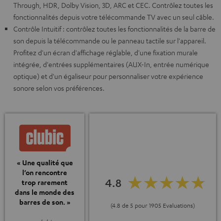
Through, HDR, Dolby Vision, 3D, ARC et CEC. Contrôlez toutes les
fonctionnalités depuis votre télécommande TV avec un seul câble.
Contrôle Intuitif : contrôlez toutes les fonctionnalités de la barre de
son depuis la télécommande ou le panneau tactile sur l'appareil.
Profitez d'un écran d'affichage réglable, d'une fixation murale
intégrée, d'entrées supplémentaires (AUX-In, entrée numérique
optique) et d'un égaliseur pour personnaliser votre expérience
sonore selon vos préférences.
« Une qualité que
l’on rencontre
4.8
trop rarement
dans le monde des
barres de son. »
(4.8 de 5 pour 1905 Evaluations)