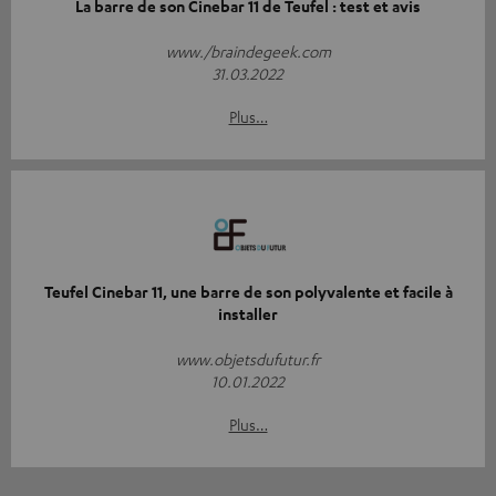
La barre de son Cinebar 11 de Teufel : test et avis
www./braindegeek.com
31.03.2022
Plus…
Teufel Cinebar 11, une barre de son polyvalente et facile à
installer
www.objetsdufutur.fr
10.01.2022
Plus…