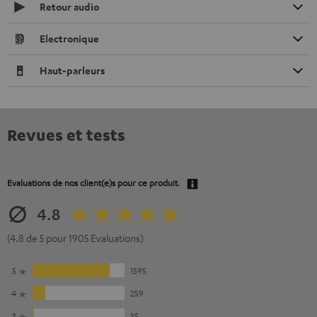
Retour audio
Electronique
Haut-parleurs
Revues et tests
Evaluations de nos client(e)s pour ce produit.
4.8
(4.8 de 5 pour 1905 Evaluations)
5
1595
4
259
3
35