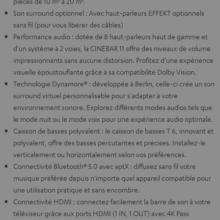
pièces de 10 m² à 20 m².
Son surround optionnel : Avec haut-parleurs EFFEKT optionnels
sans fil (pour vous libérer des câbles)
Performance audio : dotée de 8 haut-parleurs haut de gamme et
d'un système à 2 voies, la CINEBAR 11 offre des niveaux de volume
impressionnants sans aucune distorsion. Profitez d'une expérience
visuelle époustouflante grâce à sa compatibilité Dolby Vision.
Technologie Dynamore® : développée à Berlin, celle-ci crée un son
surround virtuel personnalisable pour s'adapter à votre
environnement sonore. Explorez différents modes audios tels que
le mode nuit ou le mode voix pour une expérience audio optimale.
Caisson de basses polyvalent : le caisson de basses T 6, innovant et
polyvalent, offre des basses percutantes et précises. Installez-le
verticalement ou horizontalement selon vos préférences.
Connectivité Bluetooth® 5.0 avec aptX : diffusez sans fil votre
musique préférée depuis n'importe quel appareil compatible pour
une utilisation pratique et sans encombre.
Connectivité HDMI : connectez facilement la barre de son à votre
téléviseur grâce aux ports HDMI (1 IN, 1 OUT) avec 4K Pass