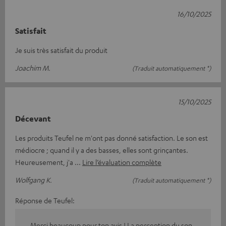
16/10/2025
Satisfait
Je suis très satisfait du produit
Joachim M.
(Traduit automatiquement *)
15/10/2025
Décevant
Les produits Teufel ne m'ont pas donné satisfaction. Le son est
médiocre ; quand il y a des basses, elles sont grinçantes.
Heureusement, j'a
Lire l’évaluation complète
Wolfgang K.
(Traduit automatiquement *)
Réponse de Teufel:
Merci beaucoup pour ton avis ! La perception du son