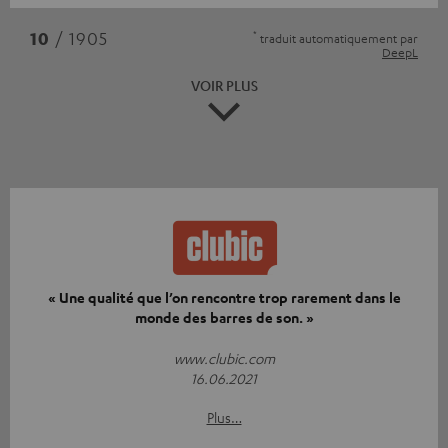
*
10
/ 1905
traduit automatiquement par
DeepL
VOIR PLUS
« Une qualité que l’on rencontre trop rarement dans le
monde des barres de son. »
www.clubic.com
16.06.2021
Plus…