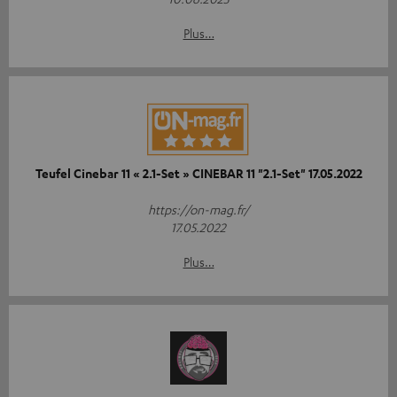
Plus…
Teufel Cinebar 11 « 2.1-Set » CINEBAR 11 "2.1-Set" 17.05.2022
https://on-mag.fr/
17.05.2022
Plus…