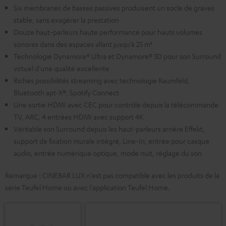
Six membranes de basses passives produisent un socle de graves
stable, sans exagérer la prestation
Douze haut-parleurs haute performance pour hauts volumes
sonores dans des espaces allant jusqu’à 25 m²
Technologie Dynamore® Ultra et Dynamore® 3D pour son Surround
virtuel d’une qualité excellente
Riches possibilités streaming avec technologie Raumfeld,
Bluetooth apt-X®, Spotify Connect
Une sortie HDMI avec CEC pour contrôle depuis la télécommande
TV, ARC, 4 entrées HDMI avec support 4K
Véritable son Surround depuis les haut-parleurs arrière Effekt,
support de fixation murale intégré, Line-In, entrée pour casque
audio, entrée numérique optique, mode nuit, réglage du son
Remarque : CINEBAR LUX n'est pas compatible avec les produits de la
série Teufel Home ou avec l'application Teufel Home.