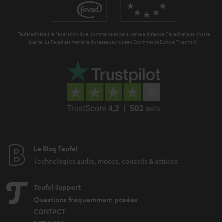
Teufel adhère à la Fédération du e-commerce et de la vente à distance (Fevad) et à sa charte
qualité. La Fevad est membre du réseau européen Ecommerce Europe Trustmark.
Le Blog Teufel
Technologies audio, modes, conseils & astuces
Teufel Support
Questions fréquemment posées
CONTACT