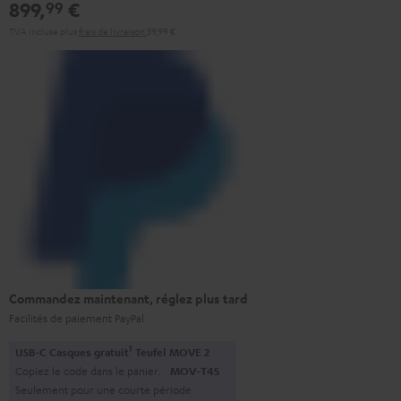
899,
€
99
TVA incluse
plus
frais de livraison
39,99 €
Commandez maintenant, réglez plus tard
Facilités de paiement PayPal
1
USB-C Casques gratuit
Teufel MOVE 2
Copiez le code dans le panier.
MOV-T4S
Seulement pour une courte période