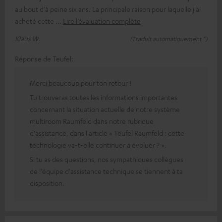
au bout d'à peine six ans. La principale raison pour laquelle j'ai
acheté cette
Lire l’évaluation complète
Klaus W.
(Traduit automatiquement *)
Réponse de Teufel:
Merci beaucoup pour ton retour !
Tu trouveras toutes les informations importantes
concernant la situation actuelle de notre système
multiroom Raumfeld dans notre rubrique
d'assistance, dans l'article « Teufel Raumfeld : cette
technologie va-t-elle continuer à évoluer ? ».
Si tu as des questions, nos sympathiques collègues
de l'équipe d'assistance technique se tiennent à ta
disposition.