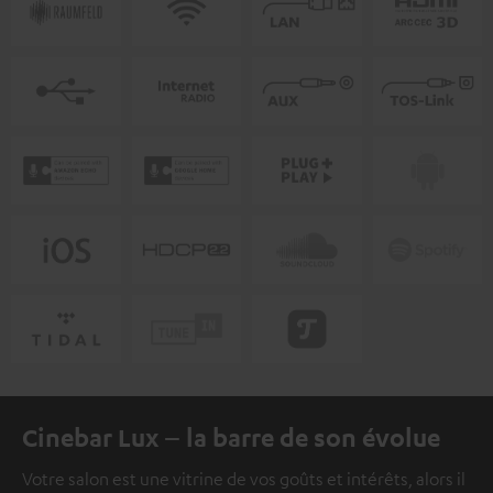
Cinebar Lux – la barre de son évolue
Votre salon est une vitrine de vos goûts et intérêts, alors il