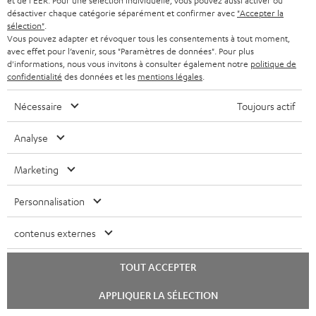
et de l'EER. Pour une sélection individuelle, vous pouvez aussi activer ou
SMART HOME
w
désactiver chaque catégorie séparément et confirmer avec
"Accepter la
B2B
sélection"
.
s
Vous pouvez adapter et révoquer tous les consentements à tout moment,
SUISSE
BLUETOOTH
BLOG
avec effet pour l’avenir, sous "Paramètres de données". Pour plus
l
d'informations, nous vous invitons à consulter également notre
politique de
CASQUES AUDIO
e
confidentialité
des données et les
mentions légales
.
PAYS-BAS
NEWSLETTER
t
CASQUES BLUETOOTH AUDIO
Nécessaire
Toujours actif
MAGASINS
BELGIQUE
t
SYSTEMES COMPLETS
Analyse
e
AVANTAGES D’ACHAT
FRANCE
r
ENCEINTES
Marketing
L’HISTOIRE DE TEUFEL
POLOGNE
ULTIMA
Personnalisation
MANAGEMENT
ÉCOUTEURS INTRA-AURICULAIRES
ESPAGNE
contenus externes
DEVELOPPEMENT DURABLE
Sous réserve de modifications techniques, de fautes de frappe et d’autres
FANSHOP
VALEURS
TOUT ACCEPTER
erreurs. Les accessoires figurant sur l’image ne font pas partie du contenu de
ITALIE
livraison. D’éventuels frais d’élimination des batteries sont inclus dans le prix.
NOUVEAUTÉS
Lancer
APPLIQUER LA SÉLECTION
ACCESSIBILITÉ
le
USA
chat
©2026 Lautsprecher Teufel GmbH - Tous droits réservés.