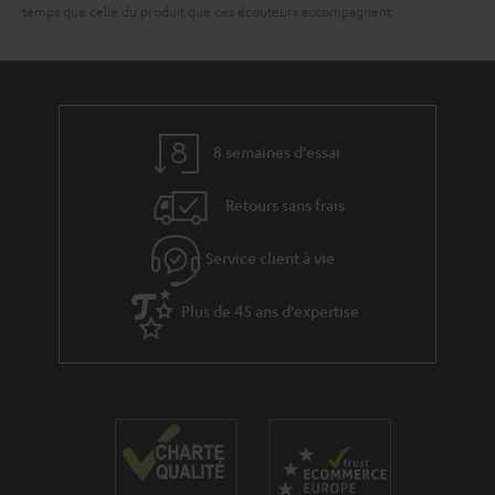
temps que celle du produit que ces écouteurs accompagnent.
8 semaines d'essai
Retours sans frais
Service client à vie
Plus de 45 ans d'expertise