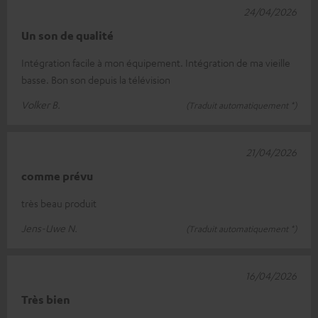
24/04/2026
Un son de qualité
Intégration facile à mon équipement. Intégration de ma vieille
basse. Bon son depuis la télévision
Volker B.
(Traduit automatiquement *)
21/04/2026
comme prévu
très beau produit
Jens-Uwe N.
(Traduit automatiquement *)
16/04/2026
Très bien