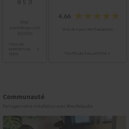
4.66
blog-
espritdesign.com
(4.66 de 5 pour 480 Evaluations)
03/2020
TOUS LES
RAPPORTS DE
TOUTES LES ÉVALUATIONS
TESTS
Communauté
Partagez votre installation avec #teufelaudio