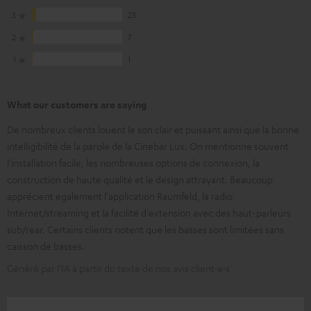
3
23
2
7
1
1
What our customers are saying
De nombreux clients louent le son clair et puissant ainsi que la bonne
intelligibilité de la parole de la Cinebar Lux. On mentionne souvent
l'installation facile, les nombreuses options de connexion, la
construction de haute qualité et le design attrayant. Beaucoup
apprécient également l'application Raumfeld, la radio
Internet/streaming et la facilité d'extension avec des haut-parleurs
sub/rear. Certains clients notent que les basses sont limitées sans
caisson de basses.
Généré par l’IA à partir du texte de nos avis client·e·s