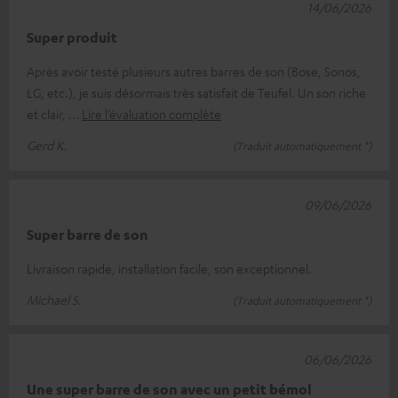
14/06/2026
Super produit
Après avoir testé plusieurs autres barres de son (Bose, Sonos,
LG, etc.), je suis désormais très satisfait de Teufel. Un son riche
et clair,
Lire l’évaluation complète
Gerd K.
(Traduit automatiquement *)
09/06/2026
Super barre de son
Livraison rapide, installation facile, son exceptionnel.
Michael S.
(Traduit automatiquement *)
06/06/2026
Une super barre de son avec un petit bémol