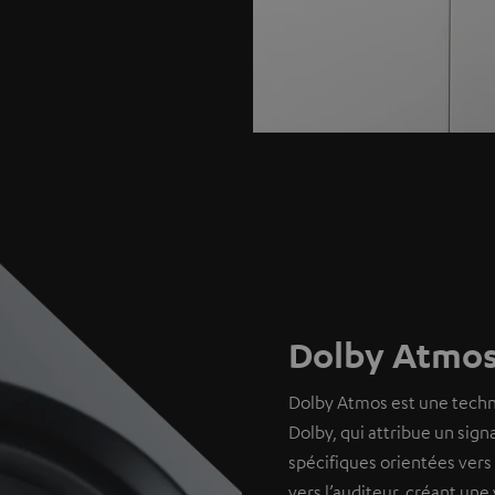
Dolby Atmos
Dolby Atmos est une techn
Dolby, qui attribue un sign
spécifiques orientées vers 
vers l’auditeur, créant un