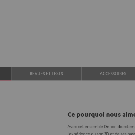
REVUES ET TESTS
ACCESSOIRES
Ce pourquoi nous aimo
Avec cet ensemble Denon directement
l’expérience du son 3D et de ses ba