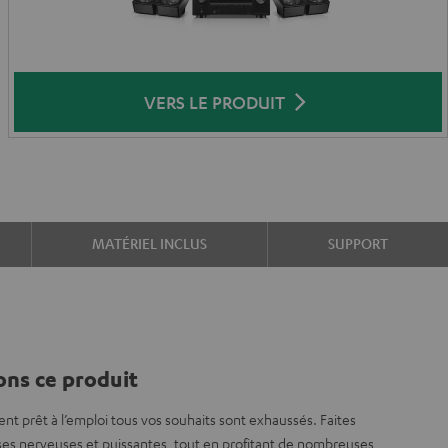
VERS LE PRODUIT
MATÉRIEL INCLUS
SUPPORT
ns ce produit
 prêt à l’emploi tous vos souhaits sont exhaussés. Faites
sses nerveuses et puissantes, tout en profitant de nombreuses