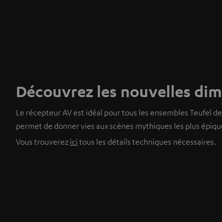
Découvrez les nouvelles di
Le récepteur AV est idéal pour tous les ensembles Teufel d
permet de donner vies aux scènes mythiques les plus épiqu
Vous trouverez
ici
tous les détails techniques nécessaires.