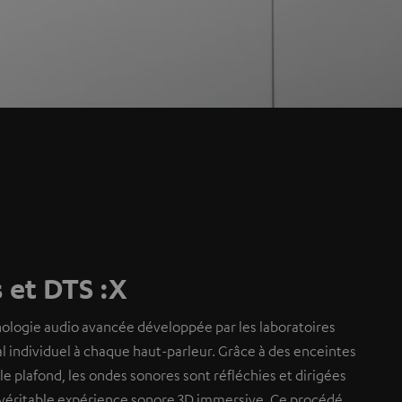
 et DTS :X
ologie audio avancée développée par les laboratoires
al individuel à chaque haut-parleur. Grâce à des enceintes
le plafond, les ondes sonores sont réfléchies et dirigées
e véritable expérience sonore 3D immersive. Ce procédé