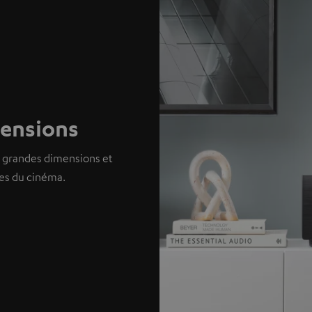
mensions
e grandes dimensions et
es du cinéma.