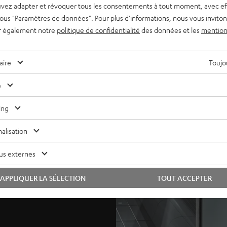
vez adapter et révoquer tous les consentements à tout moment, avec ef
 sous "Paramètres de données". Pour plus d'informations, nous vous inviton
r également notre
politique de confidentialité
des données et les
mention
aire
Toujou
e
ing
alisation
us externes
APPLIQUER LA SÉLECTION
TOUT ACCEPTER