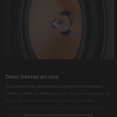
Deux basses en une
Vous recherchez des basses puissantes et maîtrisées ?
Cette enceinte est faite pour vous. Deux haut-parleurs de
graves de 165 mm en fibre de verre assurent une
reproduction précise des basses. Leur grande excursion
limite les distorsions, même à volume élevé.