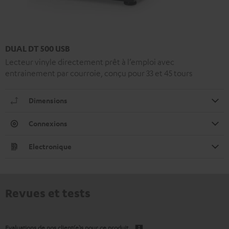
DUAL DT 500 USB
Lecteur vinyle directement prêt à l’emploi avec
entrainement par courroie, conçu pour 33 et 45 tours
Dimensions
Connexions
Electronique
Revues et tests
Evaluations de nos client(e)s pour ce produit.