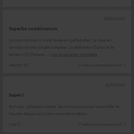
01/06/2022
Superbe combinaison
La marchandise m'a été livrée en parfait état. La mise en
service est très simple à réaliser. Le téléviseur (Sony) et le
lecteur CD (Pioneer
Lire l’évaluation complète
Werner M.
(Traduit automatiquement *)
31/05/2022
Super !
Bon son, utilisation simple, les instructions pour assembler le
tourne-disque sont bien compréhensibles !
Lina S.
(Traduit automatiquement *)