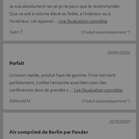
Je suis absolument ravi et je ne peux que le recommander.
Que ce soit à volume élevé ou faible, à l'intérieur ou à
l'extérieur, cet appareil
Lire l’évaluation complète
Sven T.
(Traduit automatiquement *)
09/01/2026
Parfait
Livraison rapide, produit haut de gamme. Il me convient
parfaitement, j'utilise l'enceinte aussi bien pour des
conférences dans de grandes s
Lire l’évaluation complète
Edmund H.
(Traduit automatiquement *)
25/12/2025
Air comprimé de Berlin par Fender