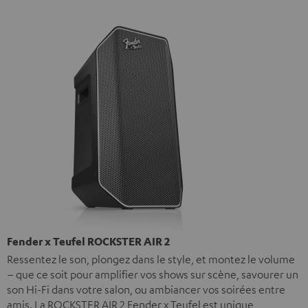
Fender x Teufel ROCKSTER AIR 2
Ressentez le son, plongez dans le style, et montez le volume
– que ce soit pour amplifier vos shows sur scène, savourer un
son Hi-Fi dans votre salon, ou ambiancer vos soirées entre
amis. La ROCKSTER AIR 2 Fender x Teufel est unique,