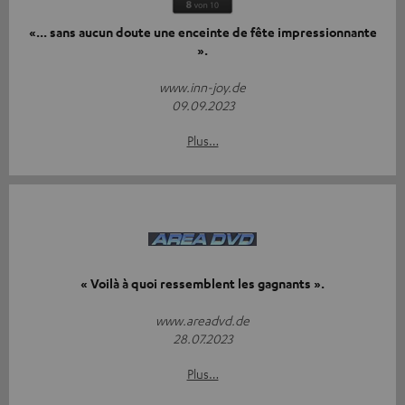
«... sans aucun doute une enceinte de fête impressionnante
».
www.inn-joy.de
09.09.2023
Plus…
« Voilà à quoi ressemblent les gagnants ».
www.areadvd.de
28.07.2023
Plus…