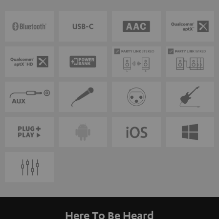
Here To Be Heard