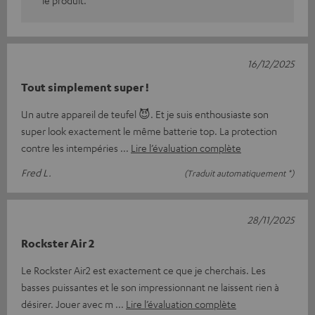
16/12/2025
Tout simplement super !
Un autre appareil de teufel 😈. Et je suis enthousiaste son
super look exactement le même batterie top. La protection
contre les intempéries
Lire l’évaluation complète
Fred L.
(Traduit automatiquement *)
28/11/2025
Rockster Air 2
Le Rockster Air2 est exactement ce que je cherchais. Les
basses puissantes et le son impressionnant ne laissent rien à
désirer. Jouer avec m
Lire l’évaluation complète