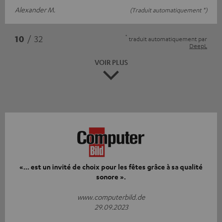
Alexander M.
(Traduit automatiquement *)
*
10
/ 32
traduit automatiquement par
DeepL
VOIR PLUS
«... est un invité de choix pour les fêtes grâce à sa qualité
sonore ».
www.computerbild.de
29.09.2023