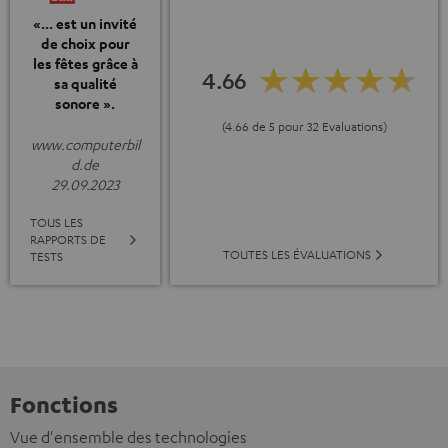
«... est un invité
de choix pour
les fêtes grâce à
4.66
sa qualité
sonore ».
(4.66 de 5 pour 32 Evaluations)
www.computerbil
d.de
29.09.2023
TOUS LES
RAPPORTS DE
TOUTES LES ÉVALUATIONS
TESTS
Fonctions
Vue d'ensemble des technologies