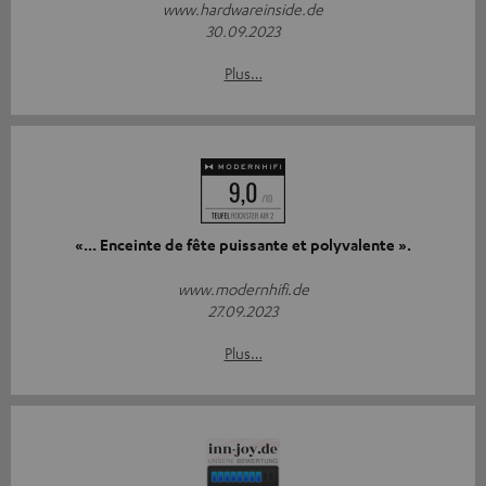
www.hardwareinside.de
30.09.2023
Plus…
«... Enceinte de fête puissante et polyvalente ».
www.modernhifi.de
27.09.2023
Plus…