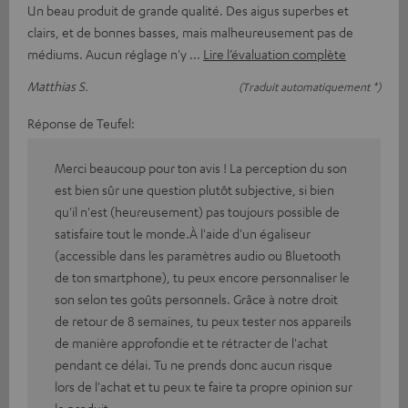
Un beau produit de grande qualité. Des aigus superbes et
clairs, et de bonnes basses, mais malheureusement pas de
médiums. Aucun réglage n'y
Lire l’évaluation complète
Matthias S.
(Traduit automatiquement *)
Réponse de Teufel:
Merci beaucoup pour ton avis ! La perception du son
est bien sûr une question plutôt subjective, si bien
qu'il n'est (heureusement) pas toujours possible de
satisfaire tout le monde.À l'aide d'un égaliseur
(accessible dans les paramètres audio ou Bluetooth
de ton smartphone), tu peux encore personnaliser le
son selon tes goûts personnels. Grâce à notre droit
de retour de 8 semaines, tu peux tester nos appareils
de manière approfondie et te rétracter de l'achat
pendant ce délai. Tu ne prends donc aucun risque
lors de l'achat et tu peux te faire ta propre opinion sur
le produit.