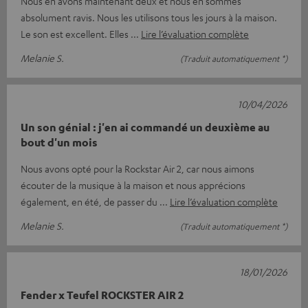
Nous en avons maintenant deux et nous en sommes
absolument ravis. Nous les utilisons tous les jours à la maison.
Le son est excellent. Elles
Lire l’évaluation complète
Melanie S.
(Traduit automatiquement *)
10/04/2026
Un son génial : j'en ai commandé un deuxième au
bout d'un mois
Nous avons opté pour la Rockstar Air 2, car nous aimons
écouter de la musique à la maison et nous apprécions
également, en été, de passer du
Lire l’évaluation complète
Melanie S.
(Traduit automatiquement *)
18/01/2026
Fender x Teufel ROCKSTER AIR 2