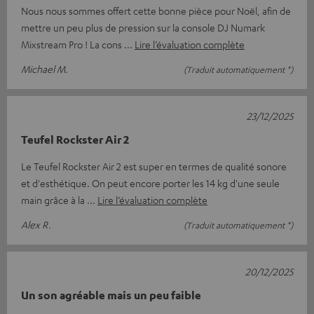
Nous nous sommes offert cette bonne pièce pour Noël, afin de
mettre un peu plus de pression sur la console DJ Numark
Mixstream Pro ! La cons
Lire l’évaluation complète
Michael M.
(Traduit automatiquement *)
23/12/2025
Teufel Rockster Air 2
Le Teufel Rockster Air 2 est super en termes de qualité sonore
et d'esthétique. On peut encore porter les 14 kg d'une seule
main grâce à la
Lire l’évaluation complète
Alex R.
(Traduit automatiquement *)
20/12/2025
Un son agréable mais un peu faible