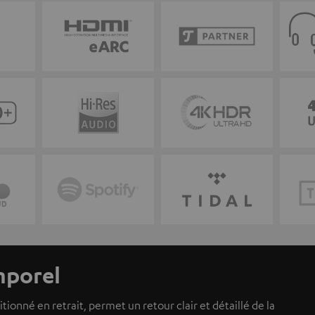
mporel
ionné en retrait, permet un retour clair et détaillé de la