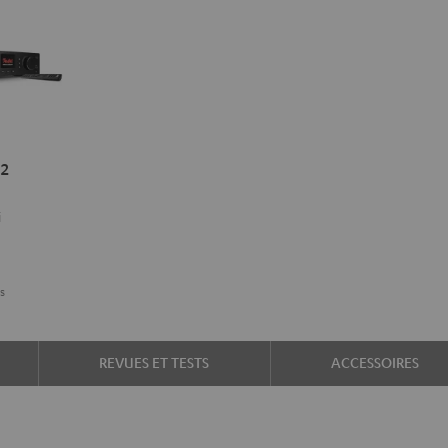
2
i
s
REVUES ET TESTS
ACCESSOIRES